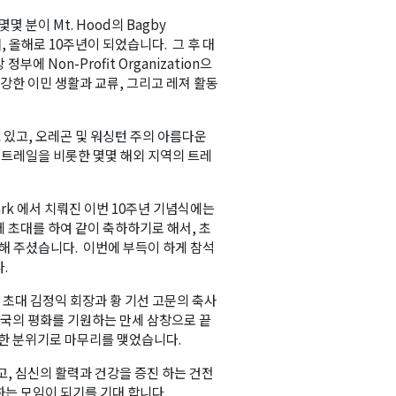
몇 분이 Mt. Hood의 Bagby
어, 올해로 10주년이 되었습니다. 그 후 대
에 Non-Profit Organization으
강한 이민 생활과 교류, 그리고 레져 활동
고 있고, 오레곤 및 워싱턴 주의 아름다운
카 트레일을 비롯한 몇몇 해외 지역의 트레
 Park 에서 치뤄진 이번 10주년 기념식에는
 초대를 하여 같이 축하하기로 해서, 초
 해 주셨습니다. 이번에 부득이 하게 참석
.
 초대 김정익 회장과 황 기선 고문의 축사
미국의 평화를 기원하는 만세 삼창으로 끝
애한 분위기로 마무리를 맺었습니다.
고, 심신의 활력과 건강을 증진 하는 건전
하는 모임이 되기를 기대 합니다.