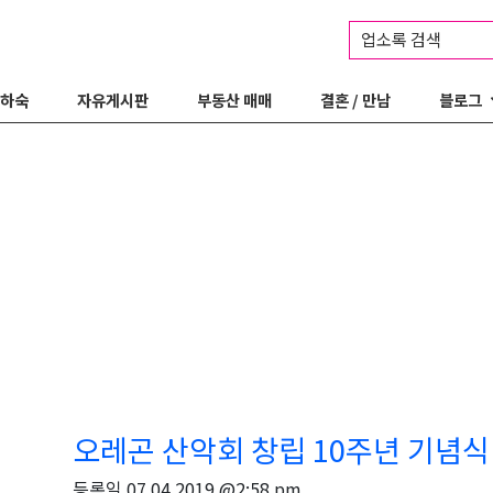
업소록 검색
 하숙
자유게시판
부동산 매매
결혼 / 만남
블로그
오레곤 산악회 창립 10주년 기념식
등록일
07.04.2019 @2:58 pm