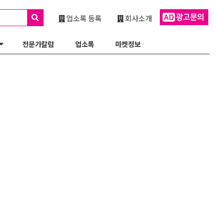
업소록 등록
회사소개
전문가칼럼
업소록
마켓정보