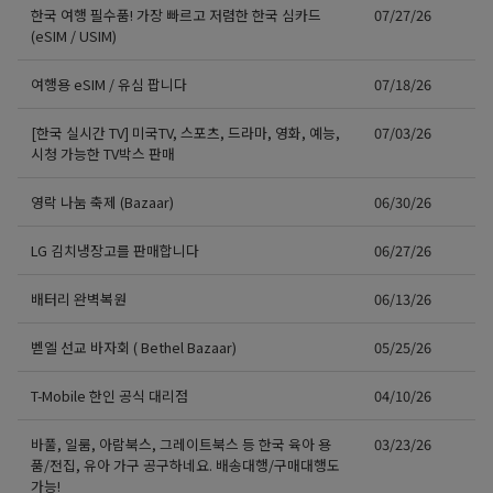
한국 여행 필수품! 가장 빠르고 저렴한 한국 심카드
07/27/26
(eSIM / USIM)
여행용 eSIM / 유심 팝니다
07/18/26
[한국 실시간 TV] 미국TV, 스포츠, 드라마, 영화, 예능,
07/03/26
시청 가능한 TV박스 판매
영락 나눔 축제 (Bazaar)
06/30/26
LG 김치냉장고를 판매합니다
06/27/26
배터리 완벽복원
06/13/26
벧엘 선교 바자회 ( Bethel Bazaar)
05/25/26
T-Mobile 한인 공식 대리점
04/10/26
바풀, 일룸, 아람북스, 그레이트북스 등 한국 육아 용
03/23/26
품/전집, 유아 가구 공구하네요. 배송대행/구매대행도
가능!