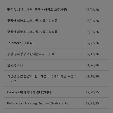
좋은 맛, 건강, 가격, 무공해 태양초 고추가루!
03/22/26
무공해 태양초 고추가루 & 유기농식품
03/01/26
무공해 태양초 고추가루 & 유기농식품
03/01/26
Telomere [판매점]
02/22/26
삼성 김치냉장고 판매합니다
1
02/13/26
한국옷 가게
01/26/26
가정용 승압 변압기 (한국제품 미국에서 사용) – 중고
01/18/26
2
Caresys 마사지의자 판매합니다
12/29/25
Rotisol Self Heating Display (Grab and Go)
12/23/25