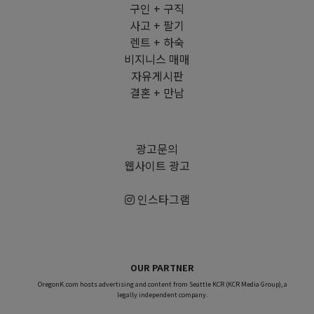
구인 + 구직
사고 + 팔기
렌트 + 하숙
비지니스 매매
자유게시판
결혼 + 만남
광고문의
웹사이트 광고
인스타그램
OUR PARTNER
OregonK.com hosts advertising and content from Seattle KCR (KCR Media Group), a
legally independent company.