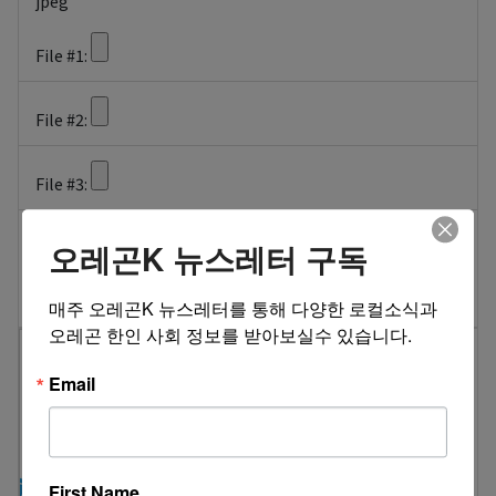
jpeg
File #1:
File #2:
File #3:
닉네임
암호 (6~12자)
오레곤K 뉴스레터 구독
POST
매주 오레곤K 뉴스레터를 통해 다양한 로컬소식과 
오레곤 한인 사회 정보를 받아보실수 있습니다.
Email
First Name