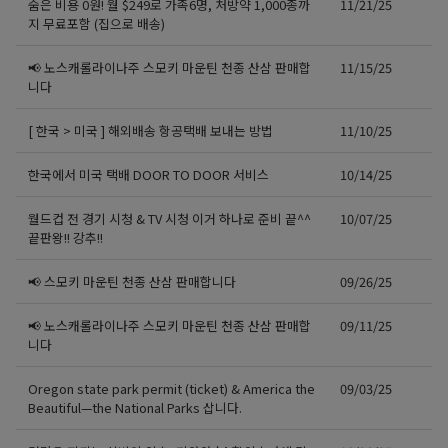
숨은 비용 0원! 월 $249로 가족6명, 처방약 1,000종까
11/21/25
지 무료포함 (집으로 배송)
📢 노스캐롤라이나주 스모키 마운틴 천종 산삼 판매합
11/15/25
니다
[ 한국 > 미국 ] 해외배송 항공택배 보내는 방법
11/10/25
한국에서 미국 택배 DOOR TO DOOR 서비스
10/14/25
월드컵 전 경기 시청 & TV 시청 이거 하나로 준비 끝^^
10/07/25
끝판왕!! 강추!!
📢 스모키 마운틴 천종 산삼 판매합니다
09/26/25
📢 노스캐롤라이나주 스모키 마운틴 천종 산삼 판매합
09/11/25
니다
Oregon state park permit (ticket) & America the
09/03/25
Beautiful—the National Parks 삽니다.