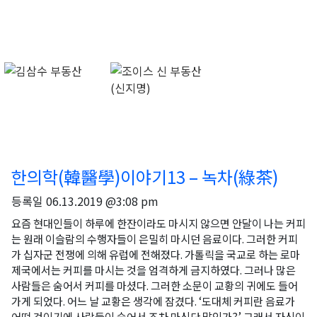
한의학(韓醫學)이야기13 – 녹차(綠茶)
등록일
06.13.2019 @3:08 pm
요즘 현대인들이 하루에 한잔이라도 마시지 않으면 안달이 나는 커피
는 원래 이슬람의 수행자들이 은밀히 마시던 음료이다. 그러한 커피
가 십자군 전쟁에 의해 유럽에 전해졌다. 가톨릭을 국교로 하는 로마
제국에서는 커피를 마시는 것을 엄격하게 금지하였다. 그러나 많은
사람들은 숨어서 커피를 마셨다. 그러한 소문이 교황의 귀에도 들어
가게 되었다. 어느 날 교황은 생각에 잠겼다. ‘도대체 커피란 음료가
어떤 것이기에 사람들이 숨어서 조차 마신단 말인가?’ 그래서 자신이