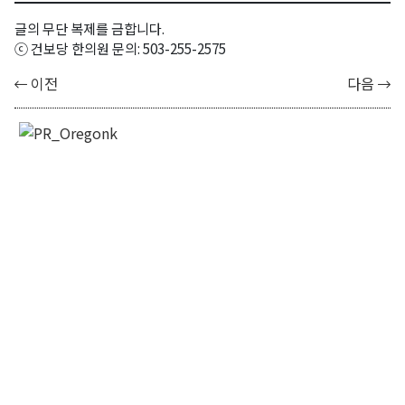
글의 무단 복제를 금합니다.
ⓒ 건보당 한의원 문의: 503-255-2575
이전
다음