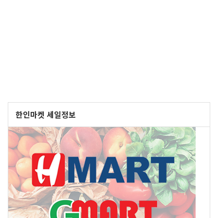
한인마켓 세일정보