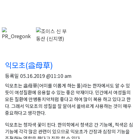
익모초(益母草)
등록일
05.16.2019 @11:10 am
익모초는 益母草(어미를 이롭게 하는 풀)라는 한자에서도 알 수 있
듯이 여성질환에 응용할 수 있는 좋은 약재이다. 민간에서 여성들의
모든 질환에 만병통치약처럼 좋다고 하여 많이 복용 하고 있다고 한
다. 그래서 익모초의 성질을 잘 알아서 올바르게 사용하는 것이 매우
중요하다고 생각한다.
익모초는 청자색 꽃이 핀다. 한의학에서 청색은 간 기능에, 적색은 심
기능에 각각 많은 관련이 있으므로 익모초가 간장과 심장의 기능을
조절하는 역할을 한다고 짐작 할 수 있다.