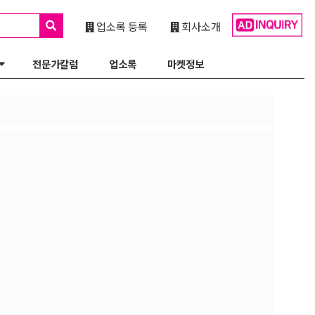
업소록 등록
회사소개
전문가칼럼
업소록
마켓정보