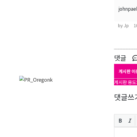
johnpae
by Jp
1
댓글
게시판 이
게시판 용도
댓글쓰