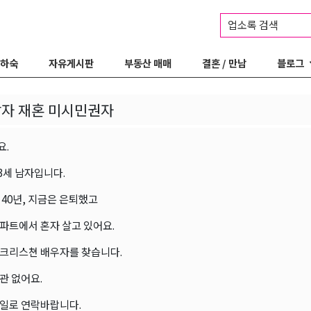
업소록 검색
 하숙
자유게시판
부동산 매매
결혼 / 만남
블로그
남자 재혼 미시민권자
요.
63세 남자입니다.
 40년, 지금은 은퇴했고
파트에서 혼자 살고 있어요.
크리스쳔 배우자를 찾습니다.
관 없어요.
일로 연락바랍니다.