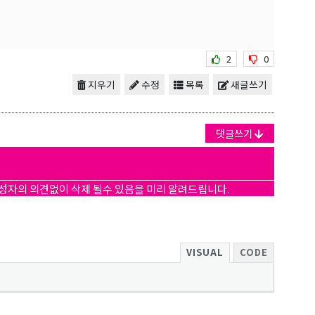
2
0
지우기
수정
목록
새글쓰기
댓글쓰기
작성자의 의견없이 삭제 될수 있음을 미리 알려드립니다.
VISUAL
CODE