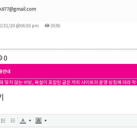
k877@gmail.com
0/21/20 @06:50 pm
3536
0
용안내
와 맞지 않는 비방, 욕설이 포함된 글은 저희 사이트의 운영 방침에 따라 
기