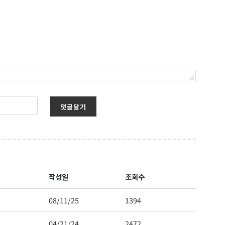
댓글달기
작성일
조회수
08/11/25
1394
04/21/24
2472