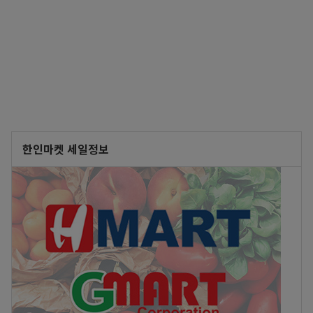
한인마켓 세일정보