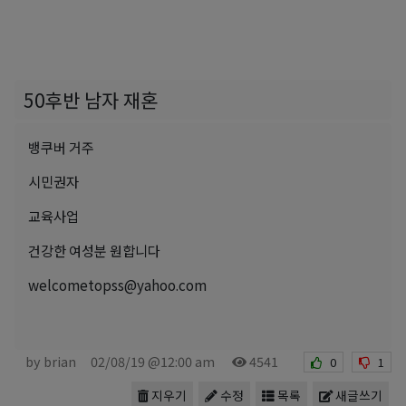
50후반 남자 재혼
뱅쿠버 거주
시민권자
교육사업
건강한 여성분 원합니다
welcometopss@yahoo.com
by brian
02/08/19 @12:00 am
4541
0
1
지우기
수정
목록
새글쓰기