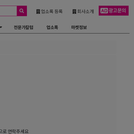
업소록 등록
회사소개
전문가칼럼
업소록
마켓정보
으로 연락주세요