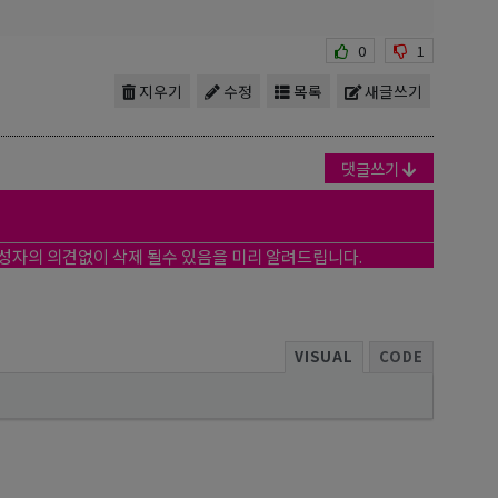
0
1
지우기
수정
목록
새글쓰기
댓글쓰기
작성자의 의견없이 삭제 될수 있음을 미리 알려드립니다.
VISUAL
CODE