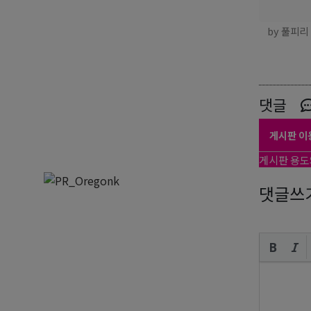
by 풀피리
댓글
게시판 이
게시판 용도
댓글쓰