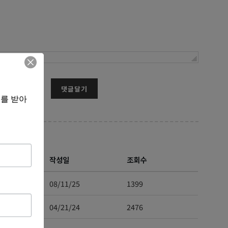
댓글달기
보를 받아
작성일
조회수
08/11/25
1399
04/21/24
2476