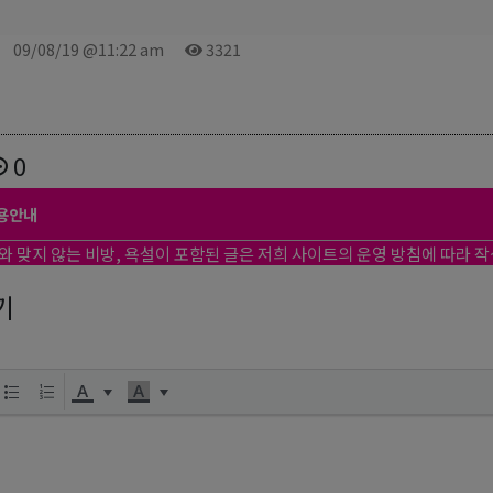
09/08/19 @11:22 am
3321
0
용안내
와 맞지 않는 비방, 욕설이 포함된 글은 저희 사이트의 운영 방침에 따라 
기