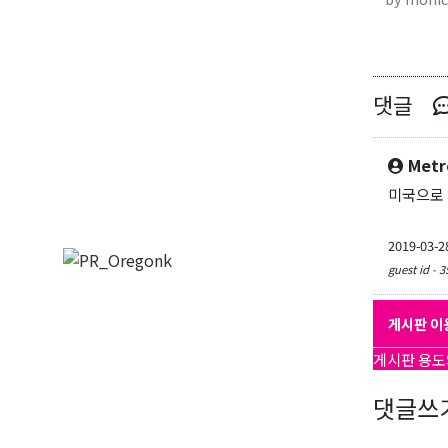
댓글
Metr
미국으로 
2019-03-2
guest id - 3
게시판 이
게시판 용도
댓글쓰