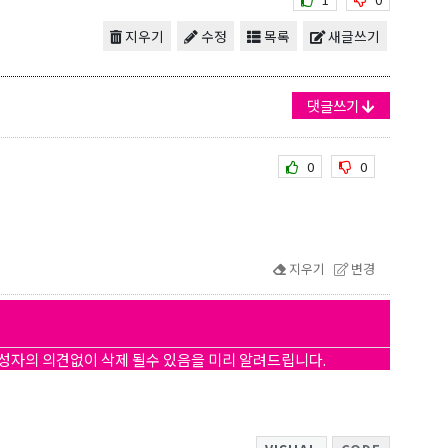
지우기
수정
목록
새글쓰기
댓글쓰기
0
0
지우기
변경
작성자의 의견없이 삭제 될수 있음을 미리 알려드립니다.