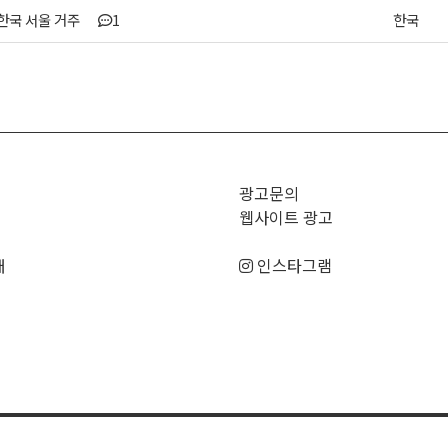
] 한국 서울 거주
1
한국
>
광고문의
웹사이트 광고
매
인스타그램