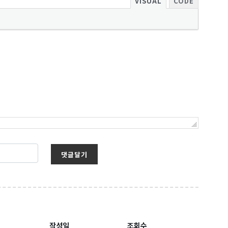
VISUAL
CODE
보를 받아
댓글달기
작성일
조회수