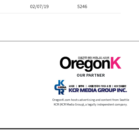
02/07/19
5246
OUR PARTNER
OregonK.com hosts advertising and content from Seattle
KCR (KCR Media Group), a legally independent company.