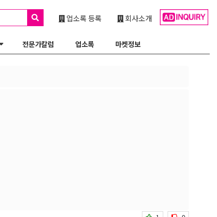
업소록 등록
회사소개
전문가칼럼
업소록
마켓정보
1
0