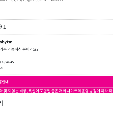
1
obytm
거주 가능하신 분이가요?
8 18:44:45
56
용안내
와 맞지 않는 비방, 욕설이 포함된 글은 저희 사이트의 운영 방침에 따라 
기