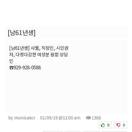
[남61년생]
[남61년생] 사별, 직장인, 시민권
자, 다정다감한 여성분 원함 상담
인
☎929-928-0588
by monicakcr
01/09/19 @12:00 am
1366
0
0