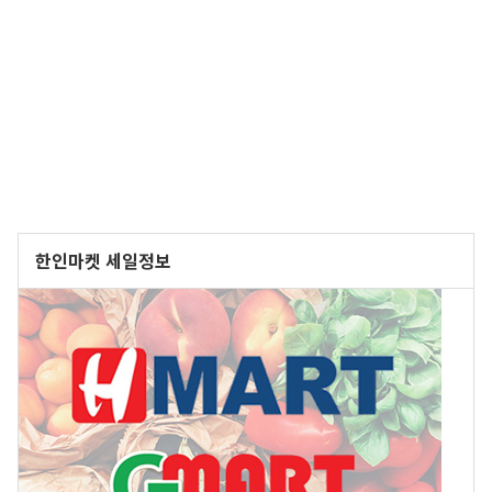
한인마켓 세일정보