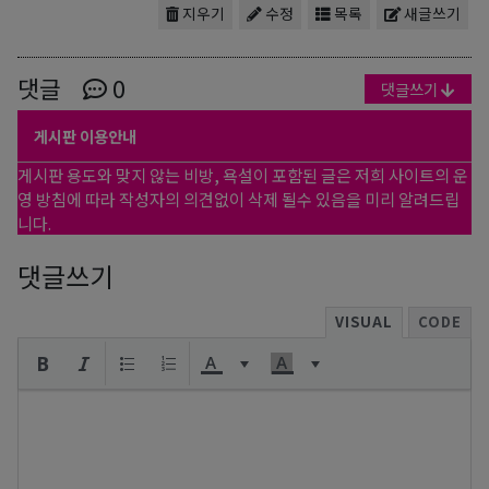
지우기
수정
목록
새글쓰기
댓글
0
댓글쓰기
게시판 이용안내
게시판 용도와 맞지 않는 비방, 욕설이 포함된 글은 저희 사이트의 운
영 방침에 따라 작성자의 의견없이 삭제 될수 있음을 미리 알려드립
니다.
댓글쓰기
VISUAL
CODE