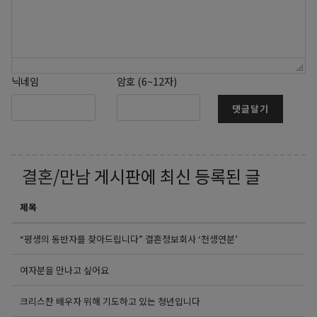
닉네임
암호 (6~12자)
댓글달기
결혼/만남
게시판에 최신 등록된 글
제목
“평생의 동반자를 찾아드립니다” 결혼정보회사 ‘천생연분’
여자분을 만나고 싶어요
크리스찬 배우자 위해 기도하고 있는 청년입니다