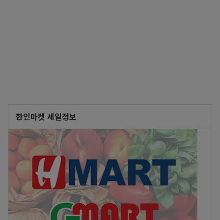
한인마켓 세일정보