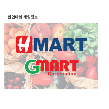
한인마켓 세일정보