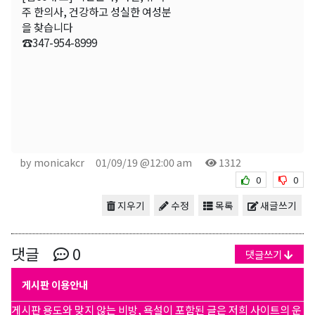
주 한의사, 건강하고 성실한 여성분
을 찾습니다
☎347-954-8999
by monicakcr
01/09/19 @12:00 am
1312
0
0
지우기
수정
목록
새글쓰기
댓글
0
댓글쓰기
게시판 이용안내
게시판 용도와 맞지 않는 비방, 욕설이 포함된 글은 저희 사이트의 운