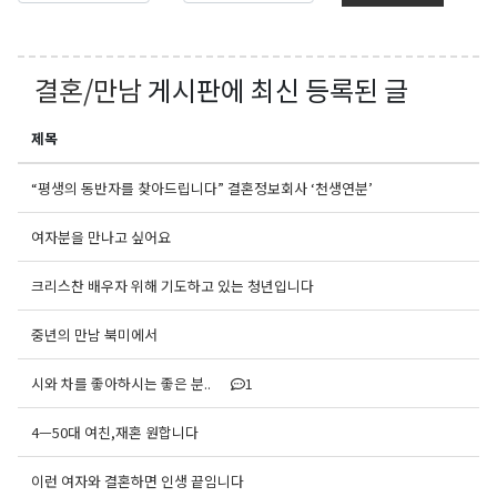
결혼/만남
게시판에 최신 등록된 글
제목
“평생의 동반자를 찾아드립니다” 결혼정보회사 ‘천생연분’
여자분을 만나고 싶어요
크리스찬 배우자 위해 기도하고 있는 청년입니다
중년의 만남 북미에서
시와 차를 좋아하시는 좋은 분..
1
4ㅡ50대 여친,재혼 원합니다
이런 여자와 결혼하면 인생 끝임니다