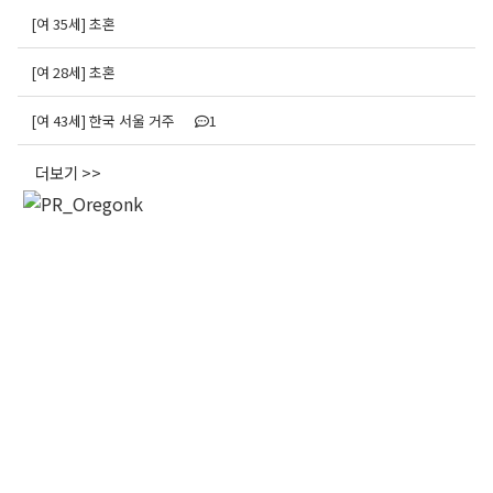
[여 35세] 초혼
[여 28세] 초혼
[여 43세] 한국 서울 거주
1
더보기 >>