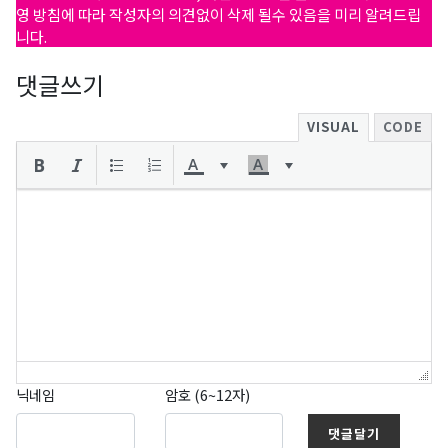
영 방침에 따라 작성자의 의견없이 삭제 될수 있음을 미리 알려드립
니다.
댓글쓰기
VISUAL
CODE
닉네임
암호 (6~12자)
댓글달기