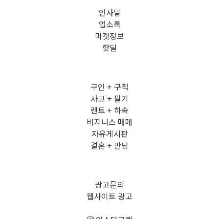
인사말
업소록
마켓정보
핫딜
구인 + 구직
사고 + 팔기
렌트 + 하숙
비지니스 매매
자유게시판
결혼 + 만남
광고문의
웹사이트 광고