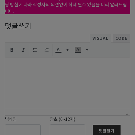
영 방침에 따라 작성자의 의견없이 삭제 될수 있음을 미리 알려드립
니다.
댓글쓰기
VISUAL
CODE
닉네임
암호 (6~12자)
댓글달기