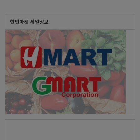
한인마켓 세일정보