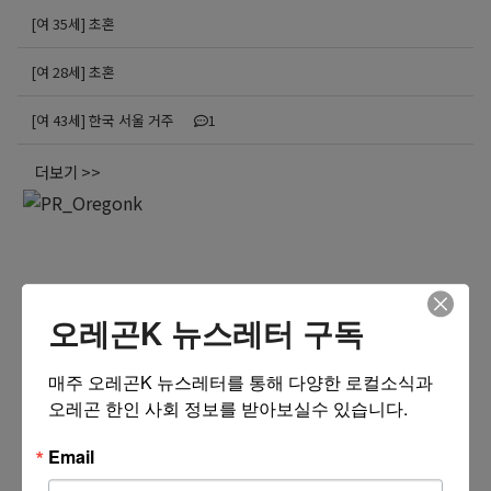
[여 35세] 초혼
[여 28세] 초혼
[여 43세] 한국 서울 거주
1
더보기 >>
오레곤K 뉴스레터 구독
매주 오레곤K 뉴스레터를 통해 다양한 로컬소식과 
오레곤 한인 사회 정보를 받아보실수 있습니다.
Email