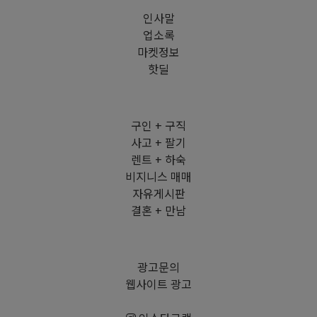
인사말
업소록
마켓정보
핫딜
구인 + 구직
사고 + 팔기
렌트 + 하숙
비지니스 매매
자유게시판
결혼 + 만남
광고문의
웹사이트 광고