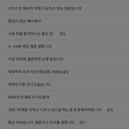
크리스찬 배우자 위해 기도하고 있는 청년입니다
중년의 만남 북미에서
시와 차를 좋아하시는 좋은 분..
1
4ㅡ50대 여친,재혼 원합니다
이런 여자와 결혼하면 인생 끝임니다
체육학박사가 여친이필요함,49세싱글남
여자친구를 만나고싶습니다.
60대 남자 재혼 미시민권자
78년 여)재혼 착하고 이쁘고 요리잘하는 동생 중매하려합니다.
1
중년 여성입니다. 재혼이나 친구를 원합니다
7