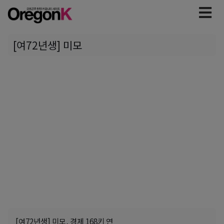
[여72년생] 미모
[여72년생] 미모, 경제 168키 연