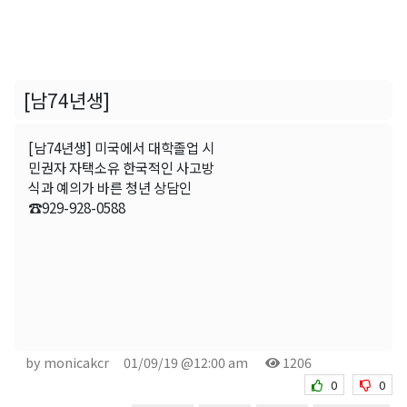
[남74년생]
[남74년생] 미국에서 대학졸업 시
민권자 자택소유 한국적인 사고방
식과 예의가 바른 청년 상담인
☎929-928-0588
by monicakcr
01/09/19 @12:00 am
1206
0
0