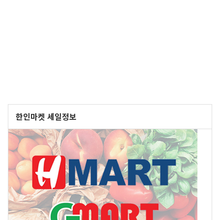
한인마켓 세일정보