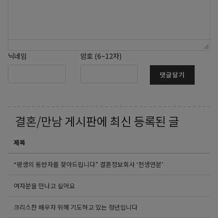
닉네임
암호 (6~12자)
댓글달기
결혼/만남
게시판에 최신 등록된 글
제목
“평생의 동반자를 찾아드립니다” 결혼정보회사 ‘천생연분’
여자분을 만나고 싶어요
크리스찬 배우자 위해 기도하고 있는 청년입니다