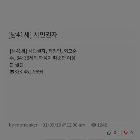
[남41세] 시민권자
[남41세] 시민권자, 직장인, 외모준
수, 34~38세의 마음이 따뜻한 여성
분 원함
☎323-481-5993
by monicakcr
01/09/19 @12:00 am
1242
0
0