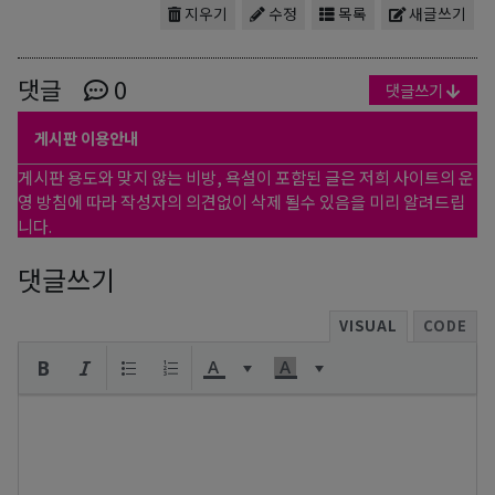
지우기
수정
목록
새글쓰기
댓글
0
댓글쓰기
게시판 이용안내
게시판 용도와 맞지 않는 비방, 욕설이 포함된 글은 저희 사이트의 운
영 방침에 따라 작성자의 의견없이 삭제 될수 있음을 미리 알려드립
니다.
댓글쓰기
VISUAL
CODE