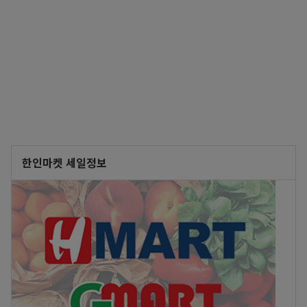
한인마켓 세일정보