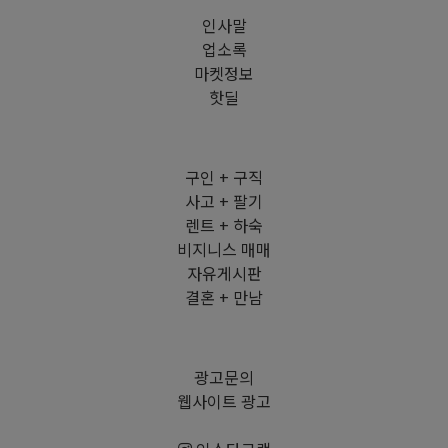
인사말
업소록
마켓정보
핫딜
구인 + 구직
사고 + 팔기
렌트 + 하숙
비지니스 매매
자유게시판
결혼 + 만남
광고문의
웹사이트 광고