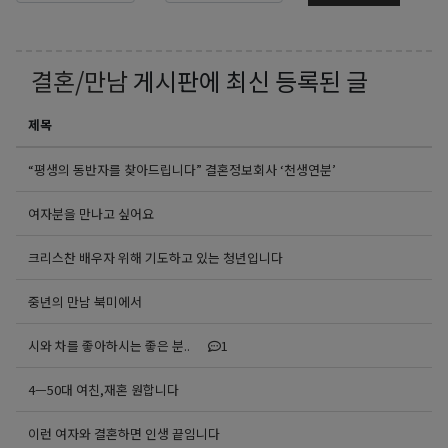
결혼/만남
게시판에 최신 등록된 글
제목
“평생의 동반자를 찾아드립니다” 결혼정보회사 ‘천생연분’
여자분을 만나고 싶어요
크리스찬 배우자 위해 기도하고 있는 청년입니다
중년의 만남 북미에서
시와 차를 좋아하시는 좋은 분..
1
4ㅡ50대 여친,재혼 원합니다
이런 여자와 결혼하면 인생 끝임니다