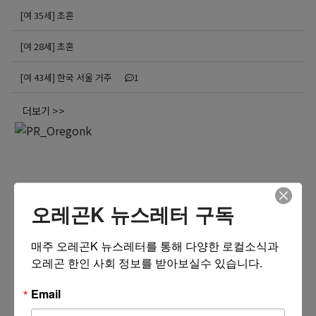
[여 35세] 초혼
[여 28세] 초혼
[여 43세] 한국 서울 거주
1
더보기 >>
오레곤K 뉴스레터 구독
매주 오레곤K 뉴스레터를 통해 다양한 로컬소식과 
오레곤 한인 사회 정보를 받아보실수 있습니다.
Email