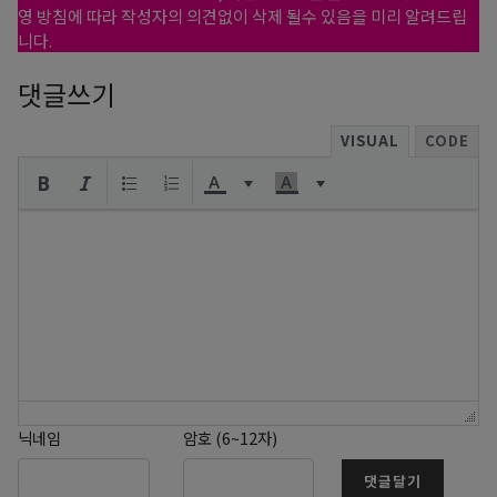
영 방침에 따라 작성자의 의견없이 삭제 될수 있음을 미리 알려드립
니다.
댓글쓰기
VISUAL
CODE
닉네임
암호 (6~12자)
댓글달기