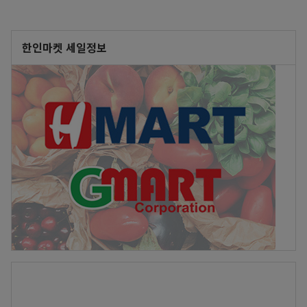
한인마켓 세일정보