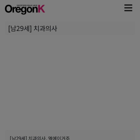
[남29세] 치과의사
[남29세] 치과의사, 엘에이거주