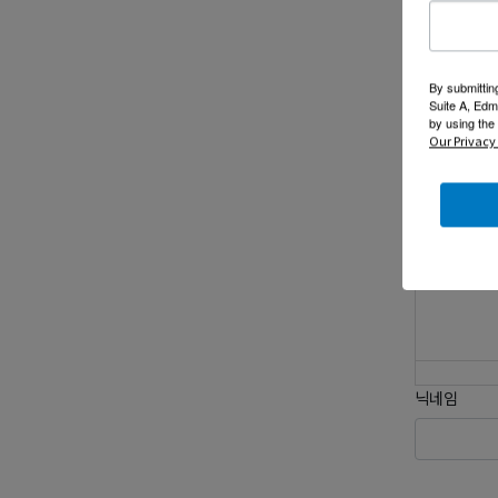
게시판 용도
댓글쓰
By submittin
Suite A, Edm
by using the
Our Privacy 
닉네임