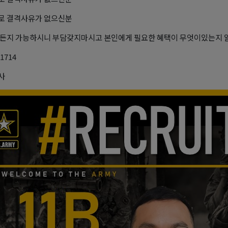
로 결격사유가 없으신분
든지 가능하시니 부담갖지마시고 본인에게 필요한 혜택이 무엇이있는지 
-1714
중사