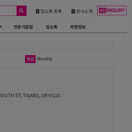
업소록 등록
회사소개
전문가칼럼
업소록
마켓정보
임금
Monthly
H ST, TIGARD, OR 97223