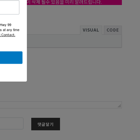
작성자의 의견없이 삭제 될수 있음을 미리 알려드립니다.
 Hwy 99
VISUAL
CODE
s at any time
t Contact.
댓글달기