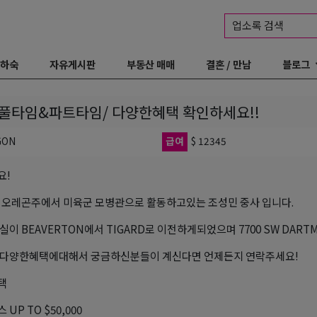
업소록 검색
 하숙
자유게시판
부동산 매매
결혼 / 만남
블로그
풀타임&파트타임/ 다양한혜택 확인하세요!!
GON
급여
$ 12345
요!
 오레곤주에서 미육군 모병관으로 활동하고있는 조성민 중사 입니다.
이 BEAVERTON에서 TIGARD로 이전하게되었으며 7700 SW DARTMOUT
 다양한혜택에대해서 궁금하신분들이 계신다면 언제든지 연락주세요!
택
UP TO $50,000