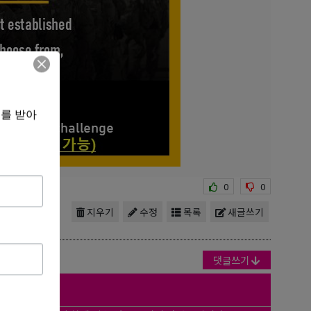
보를 받아
0
0
지우기
수정
목록
새글쓰기
댓글쓰기