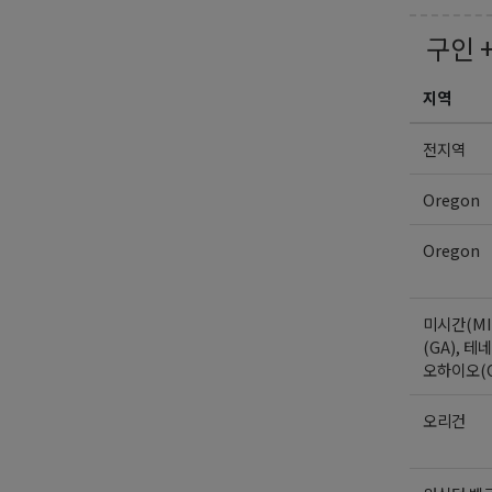
구인 
지역
전지역
Oregon
Oregon
미시간(MI
(GA), 테네
오하이오(
오리건