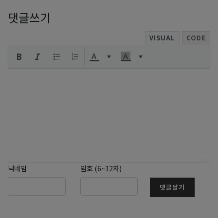
댓글쓰기
VISUAL
CODE
닉네임
암호 (6~12자)
댓글달기