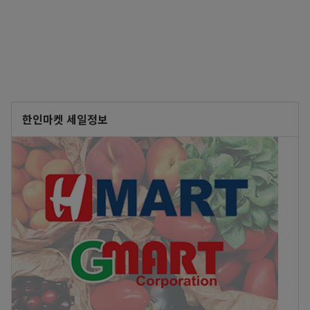
한인마켓 세일정보