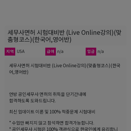
세무사면허 시험대비반 (Live Online강의)(맞
춤형코스)(한국어,영어반)
지역
USA
급여
n/a
임금
n/a
세무사면허 시험대비반 (Live Online강의)(맞춤형코스)(한국
어,영어반)
연방 공인세무사 면허의 취득을 단기간내에
합격하도록 도와드립니다.
최신 업데이트 이론 및 100% 적중문제 시험대비
* 수업만 빠지지 않고 참석하면 합격가능합니다.
* 공인세무사 시험은 100% 객관식으로 한국인에게 유리합니