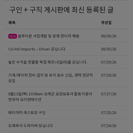
구인 + 구직
게시판에 최신 등록된 글
제목
작성일
블루리본 사업개발 및 운영 관리자 채용
08/06/26
NEW
CO-HO Imports – Driver 모십니다
08/05/26
높은 수익을 창출할 독점 파트너(딜러)를 모십니다.
07/29/26
기계/레이저 장비 설치 및 유지 보수 신입, 경력 정규직
07/29/26
모집
8월13일(목) 10:00am 오레곤 요양보호사 활동지원사
07/27/26
한국어 오리엔테이션
테리야끼 레스토랑 구인
07/25/26
도매회사 드라이버 모십니다
07/24/26