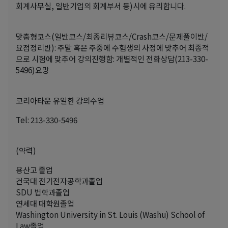
회계사무실, 일반기업의 회계부서 등)시에 유리합니다.
맞춤형코스(일반코스/최종리뷰코스/Crash코스/문제풀이반/
요점정리반): 주말 혹은 주중에 수험생의 사정에 맞추어 최종적
으로 시험에 맞추어 강의진행함: 개별적인 전화상담(213-330-
5496)요망
코리아타운 유일한 강의수업
Tel: 213-330-5496
(약력)
용산고 졸업
건국대 전기전자공학과졸업
SDU 법학과졸업
연세대 대학원졸업
Washington University in St. Louis (Washu) School of
Law졸업