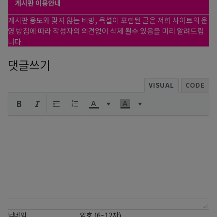
게시판 이용안내
게시판 용도와 맞지 않는 비방, 욕설이 포함된 글은 저희 사이트의 운
영 방침에 따라 작성자의 의견없이 삭제 될수 있음을 미리 알려드립
니다.
댓글쓰기
VISUAL
CODE
닉네임
암호 (6~12자)