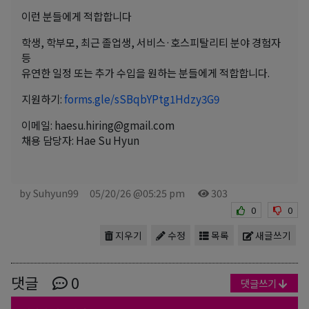
이런 분들에게 적합합니다
학생, 학부모, 최근 졸업생, 서비스·호스피탈리티 분야 경험자
등
유연한 일정 또는 추가 수입을 원하는 분들에게 적합합니다.
지원하기:
forms.gle/sSBqbYPtg1Hdzy3G9
이메일: haesu.hiring@gmail.com
채용 담당자: Hae Su Hyun
by Suhyun99
05/20/26 @05:25 pm
303
0
0
지우기
수정
목록
새글쓰기
댓글
0
댓글쓰기