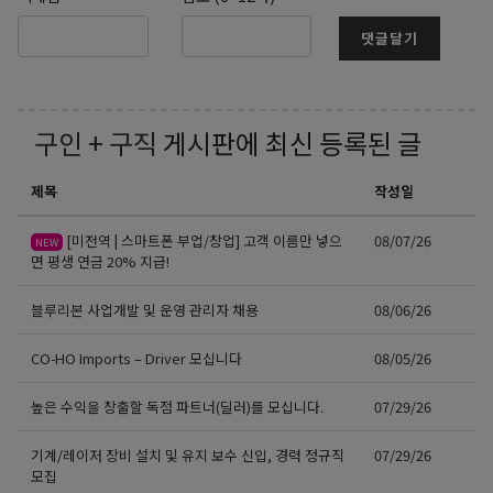
댓글달기
구인 + 구직
게시판에 최신 등록된 글
제목
작성일
[미전역 | 스마트폰 부업/창업] 고객 이름만 넣으
08/07/26
NEW
면 평생 연금 20% 지급!
블루리본 사업개발 및 운영 관리자 채용
08/06/26
CO-HO Imports – Driver 모십니다
08/05/26
높은 수익을 창출할 독점 파트너(딜러)를 모십니다.
07/29/26
기계/레이저 장비 설치 및 유지 보수 신입, 경력 정규직
07/29/26
모집