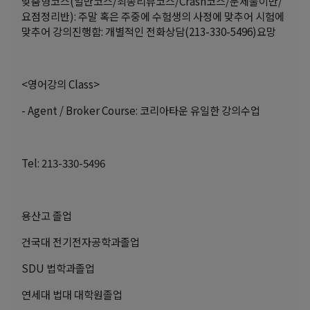
맞춤형코스(일반코스/최종리뷰코스/Crash코스/문제풀이반/
요점정리반): 주말 혹은 주중에 수험생의 사정에 맞추어 시험에
맞추어 강의진행함: 개별적인 전화상담(213-330-5496)요망
<영어강의 Class>
- Agent / Broker Course: 코리아타운 유일한 강의수업
Tel: 213-330-5496
용산고 졸업
건국대 전기전자공학과졸업
SDU 법학과졸업
연세대 법대 대학원졸업