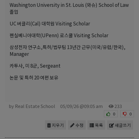
Washington University in St. Louis (와슈) School of Law
졸업
UC 버클리(Cal) 대학원 Visiting Scholar
펜실베니아대학(UPenn) 로스쿨 Visiting Scholar
삼성전자 연구소,특허/법무팀 13년간 근무(미국/유럽/한국),
Manager
카투사, 미 8군, Sergeant
논문 및 특허 20 여편 보유
by Real Estate School
05/09/26 @09:05 am
233
0
0
지우기
수정
목록
새글쓰기