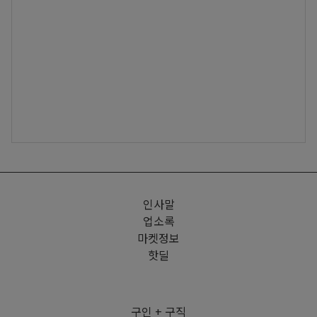
인사말
업소록
마켓정보
핫딜
구인 + 구직