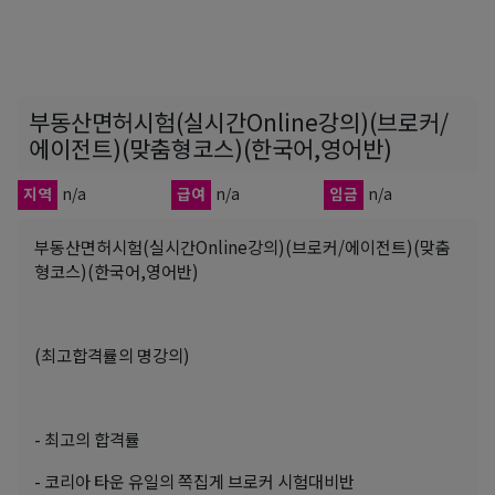
부동산면허시험(실시간Online강의)(브로커/
에이전트)(맞춤형코스)(한국어,영어반)
지역
n/a
급여
n/a
임금
n/a
부동산면허시험(실시간Online강의)(브로커/에이전트)(맞춤
형코스)(한국어,영어반)
(최고합격률의 명강의)
- 최고의 합격률
- 코리아 타운 유일의 쪽집게 브로커 시험대비반