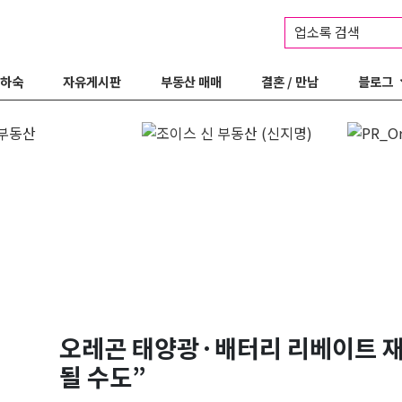
업소록 검색
 하숙
자유게시판
부동산 매매
결혼 / 만남
블로그
오레곤 태양광·배터리 리베이트 재
될 수도”