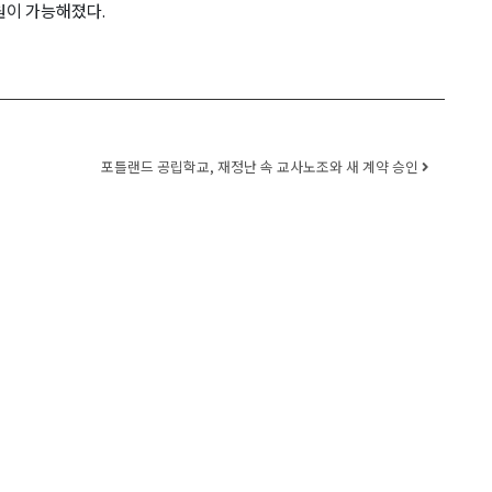
원이 가능해졌다.
포틀랜드 공립학교, 재정난 속 교사노조와 새 계약 승인