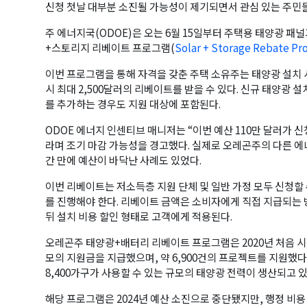
신청 첫날 대부분 소진될 가능성이 제기되면서 관심 있는 주민들
주 에너지국(ODOE)은 오는 6월 15일부터 주택용 태양광 패
+스토리지 리베이트 프로그램(
Solar + Storage Rebate P
이번 프로그램을 통해 자격을 갖춘 주택 소유주는 태양광 설치 시
시 최대 2,500달러의 리베이트를 받을 수 있다. 신규 태양광
를 추가하는 경우도 지원 대상에 포함된다.
ODOE 에너지 인센티브 매니저는 “이번 예산 110만 달러가 
라며 조기 마감 가능성을 경고했다. 실제로 오레곤주의 다른 에너
간 만에 예산이 바닥난 사례도 있었다.
이번 리베이트는 저소득층 지원 단체 및 일반 가정 모두 신청할 
를 진행해야 한다. 리베이트 금액은 소비자에게 직접 지급되는
뒤 설치 비용 할인 형태로 고객에게 적용된다.
오레곤주 태양광+배터리 리베이트 프로그램은 2020년 처음 시작
모의 지원금을 지급했으며, 약 6,900건의 프로젝트를 지원했다.
8,400가구가 사용할 수 있는 규모의 태양광 전력이 생산되고 있
해당 프로그램은 2024년 예산 소진으로 중단됐지만, 행정 비