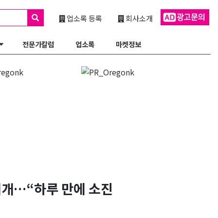
업소록 등록
회사소개
전문가칼럼
업소록
마켓정보
개…“하루 만에 소진