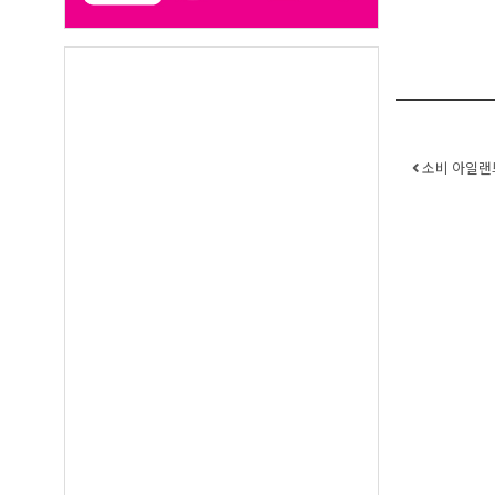
Post 
소비 아일랜드