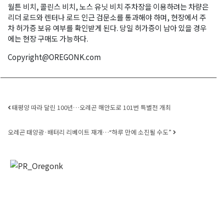
월튼 비치, 콜린스 비치, 노스 유닛 비치 주차장을 이용하려는 차량은
리더 로드와 렌터나 로드 인근 검문소를 통과해야 하며, 현장에서 주
차 허가증 보유 여부를 확인받게 된다. 당일 허가증이 남아 있을 경우
에는 현장 구매도 가능하다.
Copyright@OREGONK.com
Post navigation
태평양 따라 달린 100년…오레곤 해안도로 101번 특별전 개최
오레곤 태양광·배터리 리베이트 재개…“하루 만에 소진될 수도”