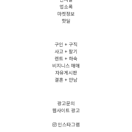
업소록
마켓정보
핫딜
구인 + 구직
사고 + 팔기
렌트 + 하숙
비지니스 매매
자유게시판
결혼 + 만남
광고문의
웹사이트 광고
인스타그램