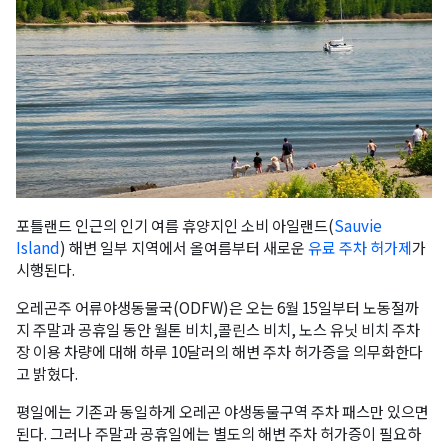
포틀랜드 인근의 인기 여름 휴양지인 소비 아일랜드(
Sauvie
Island
) 해변 일부 지역에서 올여름부터 새로운
유료 주차 허가제
가
시행된다.
오레곤주 어류야생동물국(ODFW)은 오는 6월 15일부터 노동절까
지 주말과 공휴일 동안 월톤 비치,콜린스 비치, 노스 유닛 비치 주차
장 이용 차량에 대해 하루 10달러의 해변 주차 허가증을 의무화한다
고 밝혔다.
평일에는 기존과 동일하게 오레곤 야생동물구역 주차 패스만 있으면
된다. 그러나 주말과 공휴일에는 별도의 해변 주차 허가증이 필요하