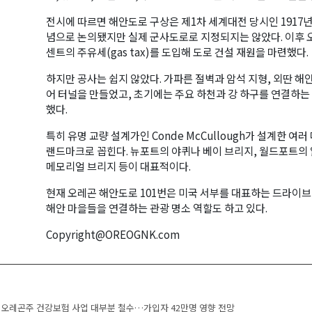
전시에 따르면 해안도로 구상은 제1차 세계대전 당시인 1917년
념으로 논의됐지만 실제 군사도로로 지정되지는 않았다. 이후 오
센트의 주유세(gas tax)를 도입해 도로 건설 재원을 마련했다.
하지만 공사는 쉽지 않았다. 가파른 절벽과 암석 지형, 외딴 해
어 터널을 만들었고, 초기에는 주요 하천과 강 하구를 연결하
했다.
특히 유명 교량 설계가인 Conde McCullough가 설계한 
랜드마크로 꼽힌다. 뉴포트의 야퀴나 베이 브리지, 월드포트의 
메모리얼 브리지 등이 대표적이다.
현재 오레곤 해안도로 101번은 미국 서부를 대표하는 드라이브
해안 마을들을 연결하는 관광 명소 역할도 하고 있다.
Copyright@OREOGNK.com
navigation
오레곤주 건강보험 사업 대부분 철수…가입자 42만명 영향 전망