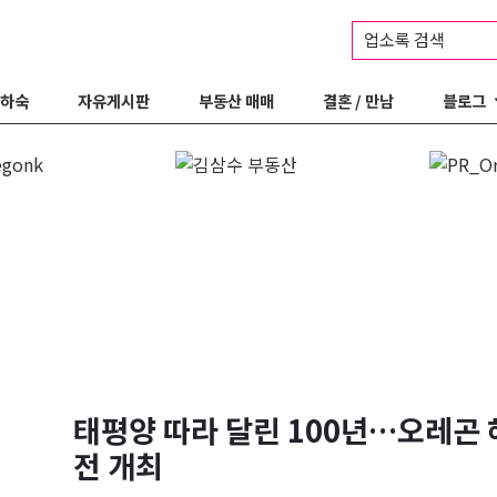
업소록 검색
 하숙
자유게시판
부동산 매매
결혼 / 만남
블로그
태평양 따라 달린 100년…오레곤 
전 개최