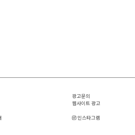
광고문의
웹사이트 광고
매
인스타그램