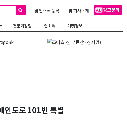
업소록 등록
회사소개
전문가칼럼
업소록
마켓정보
해안도로 101번 특별