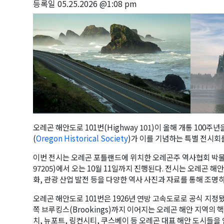
등록일
05.25.2026 @1:08 pm
오레곤 해안도로 101번(Highway 101)이 올해 개통 100
(
Oregon Historical Society
)가 이를 기념하는 특별 전시회
이번 전시는 오레곤 포틀랜드에 위치한 오레곤주 역사협회 박물관(1200
97205)에서 오는 10월 11일까지 진행된다. 전시는 오레곤 해
화, 관광 산업 발전 등을 다양한 역사 사진과 자료를 통해 조명하
오레곤 해안도로 101번은 1926년 연방 고속도로로 공식 지정됐으
쪽 브루킹스(Brookings)까지 이어지는 오레곤 해안 지역의 
치, 뉴포트, 링컨시티, 쿠스베이 등 오레곤 대표 해안 도시들을