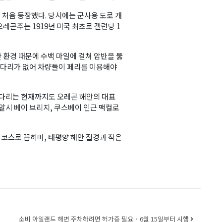
 처음 등장했다. 당시에는 군사용 도로 개
레곤주는 1919년 미국 최초로 갤런당 1
안 환경 때문에 수백 마일에 걸쳐 암반을 뚫
는 다리가 없어 차량들이 페리를 이용해야
여러 다리는 현재까지도 오레곤 해안의 대표
알시 베이 브리지, 쿠스베이 인근 맥컬로
 코스로 꼽히며, 태평양 해안 절경과 작은
소비 아일랜드 해변 주차하려면 허가증 필요…6월 15일부터 시행