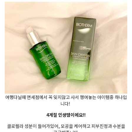
여행다닐때 면세점에서 꼭 잊지않고 사서 쟁여놓는 아이템중 하나입
니다!
4계절 인생템이에요!!
클로렐라 성분이 들어가있어, 모공을 케어하고 피부진정과 수분을