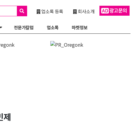
업소록 등록
회사소개
전문가칼럼
업소록
마켓정보
민제