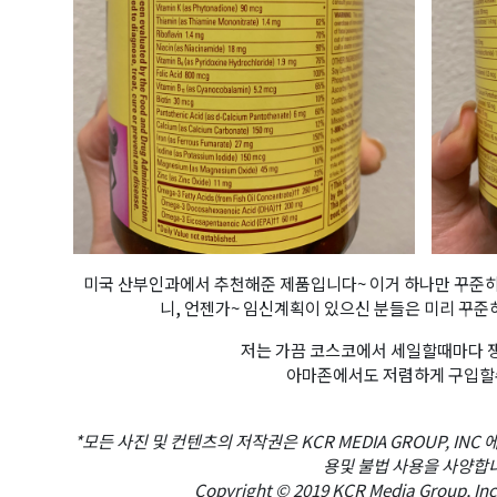
미국 산부인과에서 추천해준 제품입니다~ 이거 하나만 꾸준
니, 언젠가~ 임신계획이 있으신 분들은 미리 꾸
저는 가끔 코스코에서 세일할때마다
아마존에서도 저렴하게 구입할
*모든 사진 및 컨텐츠의 저작권은 KCR MEDIA GROUP, IN
용및 불법 사용을 사양합
Copyright © 2019 KCR Media Group, Inc. 