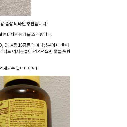
용 종합 비타민 추천
합니다!
l Multi 영양제를 소개합니다.
D, DHA등 18종류의 여러성분이 다 들어
아니더라도 여자분들이 챙겨먹으면 좋을 종합
 먹게되는 멀티비타민!