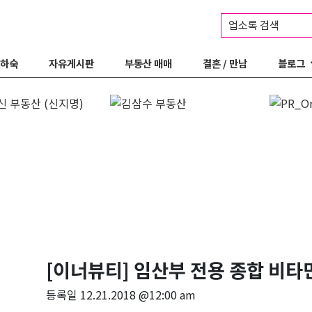
업소록 검색
 하숙
자유게시판
부동산 매매
결혼 / 만남
블로그
[이너뷰티] 임산부 전용 종합 비타
등록일
12.21.2018 @12:00 am