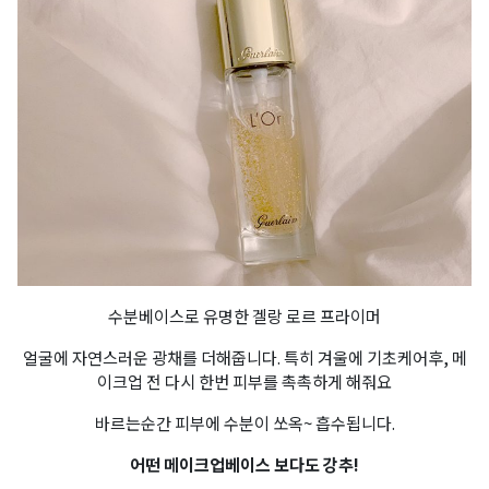
수분베이스로 유명한 겔랑 로르 프라이머
얼굴에 자연스러운 광채를 더해줍니다. 특히 겨울에 기초케어후, 메
이크업 전 다시 한번 피부를 촉촉하게 해줘요
바르는순간 피부에 수분이 쏘옥~ 흡수됩니다.
어떤 메이크업베이스 보다도 강추!