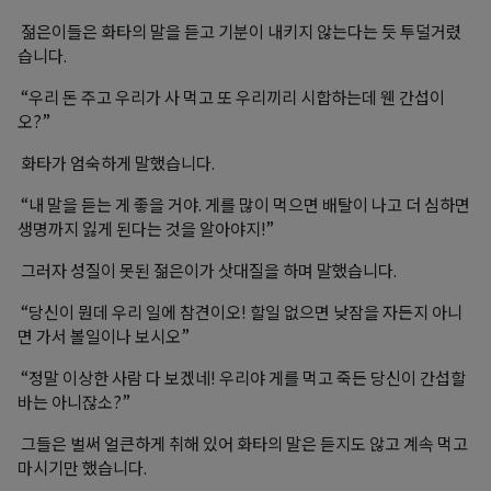
젊은이들은 화타의 말을 듣고 기분이 내키지 않는다는 듯 투덜거렸
습니다.
“우리 돈 주고 우리가 사 먹고 또 우리끼리 시합하는데 웬 간섭이
오?”
화타가 엄숙하게 말했습니다.
“내 말을 듣는 게 좋을 거야. 게를 많이 먹으면 배탈이 나고 더 심하면
생명까지 잃게 된다는 것을 알아야지!”
그러자 성질이 못된 젊은이가 삿대질을 하며 말했습니다.
“당신이 뭔데 우리 일에 참견이오! 할일 없으면 낮잠을 자든지 아니
면 가서 볼일이나 보시오”
“정말 이상한 사람 다 보겠네! 우리야 게를 먹고 죽든 당신이 간섭할
바는 아니잖소?”
그들은 벌써 얼큰하게 취해 있어 화타의 말은 듣지도 않고 계속 먹고
마시기만 했습니다.