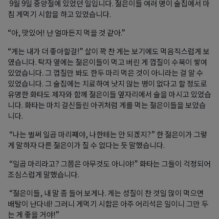
9월 9일 중양절에 있었던 일입니다. 젊은이들 여러 명이 술집에서 마
침 게먹기 시합을 하고 있었습니다.
“아, 맛있어! 난 얼마든지 먹을 것 같아.”
“게는 내가 더 좋아할걸!” 살이 꽉 찬 게는 보기에도 먹음직스럽게 보
였습니다. 탁자 옆에는 젊은이들이 먹고 버린 게 껍질이 수북이 쌓여
있었습니다. 그 껍질만 봐도 한두 마리 먹은 것이 아니라는 걸 알 수
있었습니다. 그 술집에는 치료하여 낫지 않는 병이 없다고 할 정도로
유명한 화타도 제자와 함께 젊은이들 옆자리에서 술을 마시고 있었습
니다. 화타는 마치 걸신들린 아귀처럼 게를 먹는 젊은이들을 보았습
니다.
“나는 벌써 일곱 마리째야, 나한테는 안 되겠지?” 한 젊은이가 그렇
게 말하자 다른 젊은이가 질 수 없다는 듯 말했습니다.
“일곱 마리라고? 그쯤은 아무것도 아니야!” 화타는 그들이 걱정되어
조심스럽게 말했습니다.
“젊은이들, 내 말 좀 들어 보게나. 게는 성질이 찬 것일 많이 먹으면
배탈이 난다네! 그러니 게먹기 시합은 아주 어리석은 일이니 그만 두
는 게 좋을 거야!”