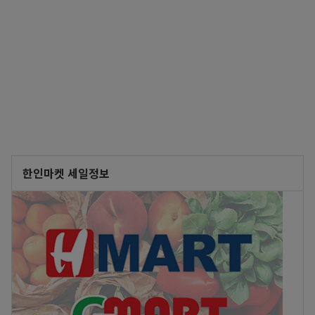
한인마켓 세일정보