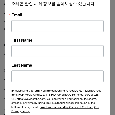
오레곤 한인 사회 정보를 받아보실수 있습니다.
면 불구하고 화타의 소맷자락을 잡고 살려 달라고 애원했습니다.
“의원님, 저희들의 경솔함을 용서하시고 제발 저희들을 살려 주십시
Email
오. 배가 아파 죽을 지경입니다.”
“너희들은 조금 전 나더러 간섭하지 말라는 말을 잊었느냐?”
화타가 일부러 손을 뿌리치며 그렇게 말하자 젊은이들은 엎드려 절하
First Name
며 애원했습니다.
“저희들의 어리석음을 용서하시고 불쌍히 생각하여 목숨을 구해 주
십시오. 돈은 요구하는 대로 드리겠습니다.”
Last Name
화타는 머리를 내저었습니다.
“나는 돈이 필요 없는 사람이다!”
“그럼 다른 것을 원하셔도 됩니다!”
By submitting this form, you are consenting to receive KCR Media Group
from: KCR Media Group, 23416 Hwy 99 Suite A, Edmonds, WA, 98026,
US, https://wowseattle.com. You can revoke your consent to receive
“그럼, 한 가지만 말할 테니 꼭 명심해서 들어야 한다.”
emails at any time by using the SafeUnsubscribe® link, found at the
bottom of every email.
Emails are serviced by Constant Contact.
Our
젊은이들은 화타가 무슨 말을 할지 몰라 긴장하며 귀를 기울였습니
Privacy Policy.
다.