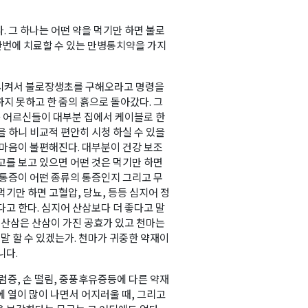
. 그 하나는 어떤 약을 먹기만 하면 불로
 단번에 치료할 수 있는 만병통치약을 가지
 시켜서 불로장생초를 구해오라고 명령을
지 못하고 한 줌의 흙으로 돌아갔다. 그
시는 어르신들이 대부분 집에서 케이블로 한
을 하니 비교적 편안히 시청 하실 수 있을
 마음이 불편해진다. 대부분이 건강 보조
고를 보고 있으면 어떤 것은 먹기만 하면
 통증이 어떤 종류의 통증인지 그리고 무
기만 하면 고혈압, 당뇨, 등등 심지어 정
다고 한다. 심지어 산삼보다 더 좋다고 말
. 산삼은 산삼이 가진 공효가 있고 천마는
 말 할 수 있겠는가. 천마가 귀중한 약재이
니다.
럼증, 손 떨림, 중풍후유증등에 다른 약재
에 열이 많이 나면서 어지러울 때, 그리고