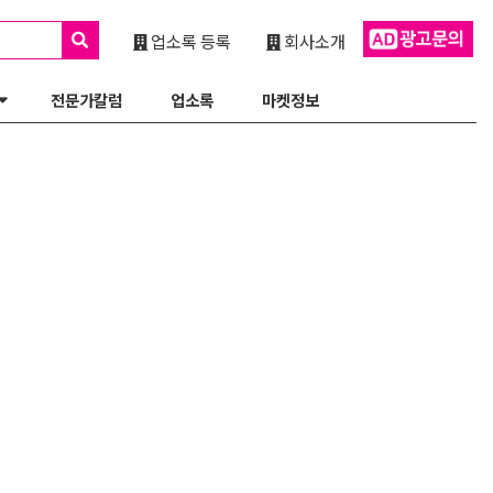
업소록 등록
회사소개
전문가칼럼
업소록
마켓정보