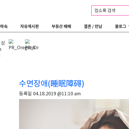
업소록 검색
 하숙
자유게시판
부동산 매매
결혼 / 만남
블로그
수면장애(睡眠障碍)
등록일
04.18.2019 @11:10 am