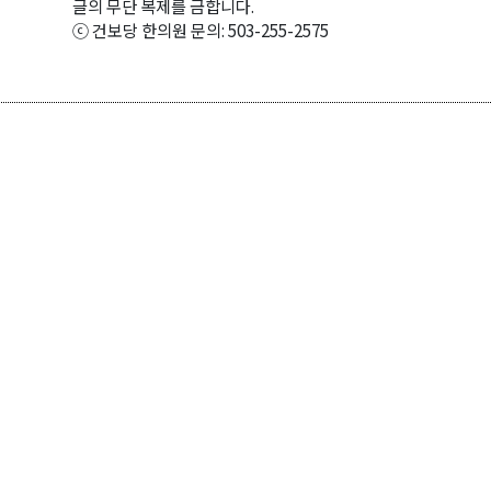
글의 무단 복제를 금합니다.
ⓒ 건보당 한의원 문의: 503-255-2575