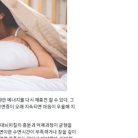
만 에너지를 다시 재충전 할 수 있다. 그
 불면증이 오래 지속되면 마음이 우울해 지
, 대뇌피질의 흥분과 억제과정이 균형을
불면이란 수면시간이 부족하거나 잠을 깊이