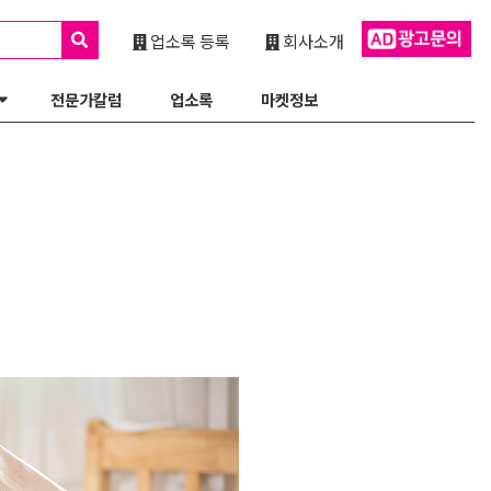
업소록 등록
회사소개
전문가칼럼
업소록
마켓정보