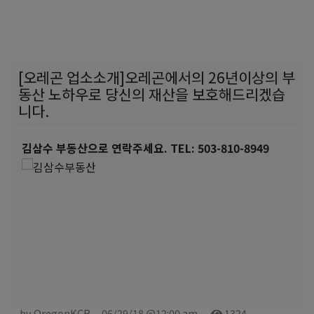
[오레곤 업소소개]오레곤에서의 26년이상의 부
동산 노하우로 당신의 재산을 보호해드리겠습
니다.
김삼수 부동산으로 연락주세요.
TEL: 503-810-8949
by OregonKCR
06/29/18 @12:00 am
1324