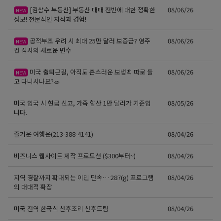
[김삼수 부동산] 부동산 매매 전반에 대한 정확한
08/06/26
NEW
정보! 전문적인 지식과 경험!
공적부조 우려 시 최대 25만 달러 보증금? 영주
08/06/26
NEW
권 심사의 새로운 변수
미국 출퇴근길, 아직도 촌스러운 보냉백 따로 들
08/06/26
NEW
고 다니시나요?🥗
미국 입국 시 현금 신고, 가족 합산 1만 달러가 기준입
08/05/26
니다.
즐거운 여행운(213-388-4141)
08/04/26
비즈니스 웹사이트 제작 프로모션 ($300부터~)
08/04/26
지역 경찰까지 확대되는 이민 단속… 287(g) 프로그램
08/04/26
의 대대적 확장
미국 전역 한국식 산후조리 산후드림
08/04/26