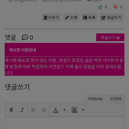
0
0
지우기
수정
목록
새글쓰기
댓글
0
댓글쓰기
게시판 이용안내
게시판 용도와 맞지 않는 비방, 욕설이 포함된 글은 저희 사이트의 운
영 방침에 따라 작성자의 의견없이 삭제 될수 있음을 미리 알려드립
니다.
댓글쓰기
VISUAL
CODE