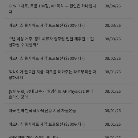
GPA 그대로, 토플 100점, AP 막막 — 원인은 하나입니
08/04/26
다
비즈니스 웹사이트 제작 프로모션 ($300부터~)
08/03/26
‘7년 이상 거주’ 장기체류자 영주권 법안 재추진… 현
08/03/26
실화될 수 있을까?
비즈니스 웹사이트 제작 프로모션 ($300부터~)
08/02/26
액막이가 필요한 지금! 저주를 막아주는 타로부적을 저
08/01/26
장하세요
[8월 무료] 공대 교수가 설명하는 AP Physics1 물리
08/01/26
온라인 강의
미국 전역 한국식 바닥난방 시공 차콜온돌
08/01/26
비즈니스 웹사이트 제작 프로모션 ($300부터~)
08/01/26
4050 해외 한인 소통방 입니다.
08/01/26