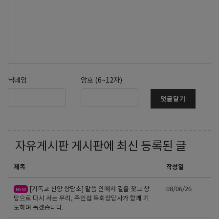
닉네임
암호 (6~12자)
댓글달기
자유게시판
게시판에 최신 등록된 글
제목
작성일
[기독교 신앙 상담소] 말씀 안에서 길을 찾고 상
08/06/26
NEW
담으로 다시 서는 우리, 주인섭 목회상담사가 함께 기
도하며 돕겠습니다.