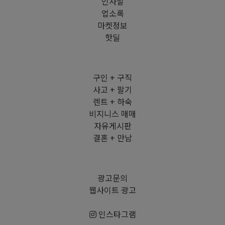
인사말
업소록
마켓정보
핫딜
구인 + 구직
사고 + 팔기
렌트 + 하숙
비지니스 매매
자유게시판
결혼 + 만남
광고문의
웹사이트 광고
인스타그램