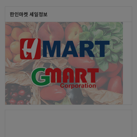
한인마켓 세일정보