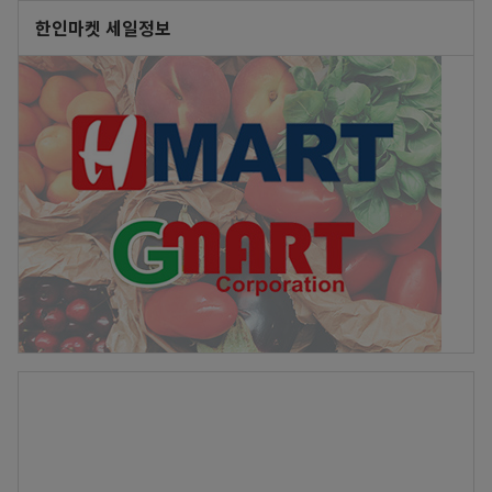
한인마켓 세일정보