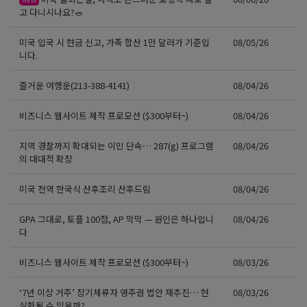
고 다니시나요?🥗
미국 입국 시 현금 신고, 가족 합산 1만 달러가 기준입
08/05/26
니다.
즐거운 여행운(213-388-4141)
08/04/26
비즈니스 웹사이트 제작 프로모션 ($300부터~)
08/04/26
지역 경찰까지 확대되는 이민 단속… 287(g) 프로그램
08/04/26
의 대대적 확장
미국 전역 한국식 산후조리 산후드림
08/04/26
GPA 그대로, 토플 100점, AP 막막 — 원인은 하나입니
08/04/26
다
비즈니스 웹사이트 제작 프로모션 ($300부터~)
08/03/26
‘7년 이상 거주’ 장기체류자 영주권 법안 재추진… 현
08/03/26
실화될 수 있을까?