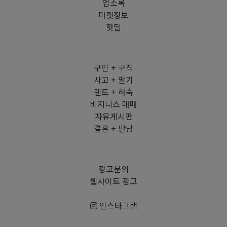
업소록
마켓정보
핫딜
구인 + 구직
사고 + 팔기
렌트 + 하숙
비지니스 매매
자유게시판
결혼 + 만남
광고문의
웹사이트 광고
인스타그램