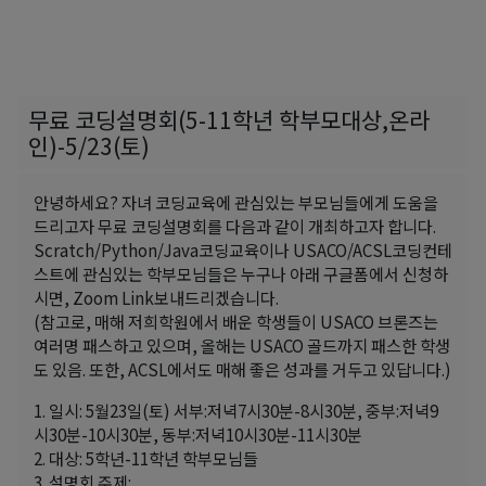
무료 코딩설명회(5-11학년 학부모대상,온라
인)-5/23(토)
안녕하세요? 자녀 코딩교육에 관심있는 부모님들에게 도움을
드리고자 무료 코딩설명회를 다음과 같이 개최하고자 합니다.
Scratch/Python/Java코딩교육이나 USACO/ACSL코딩컨테
스트에 관심있는 학부모님들은 누구나 아래 구글폼에서 신청하
시면, Zoom Link보내드리겠습니다.
(참고로, 매해 저희학원에서 배운 학생들이 USACO 브론즈는
여러명 패스하고 있으며, 올해는 USACO 골드까지 패스한 학생
도 있음. 또한, ACSL에서도 매해 좋은 성과를 거두고 있답니다.)
1. 일시: 5월23일(토) 서부:저녁7시30분-8시30분, 중부:저녁9
시30분-10시30분, 동부:저녁10시30분-11시30분
2. 대상: 5학년-11학년 학부모님들
3. 설명회 주제: