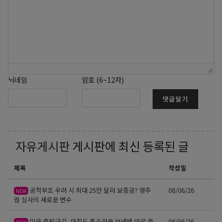
닉네임
암호 (6~12자)
댓글달기
자유게시판
게시판에 최신 등록된 글
제목
작성일
공적부조 우려 시 최대 25만 달러 보증금? 영주
08/06/26
NEW
권 심사의 새로운 변수
미국 출퇴근길, 아직도 촌스러운 보냉백 따로 들
08/06/26
NEW