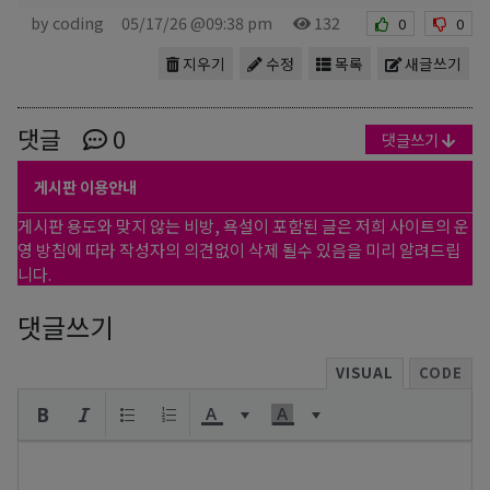
by coding
05/17/26 @09:38 pm
132
0
0
지우기
수정
목록
새글쓰기
댓글
0
댓글쓰기
게시판 이용안내
게시판 용도와 맞지 않는 비방, 욕설이 포함된 글은 저희 사이트의 운
영 방침에 따라 작성자의 의견없이 삭제 될수 있음을 미리 알려드립
니다.
댓글쓰기
VISUAL
CODE