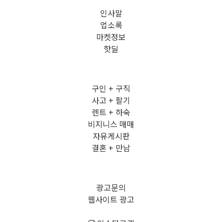
인사말
업소록
마켓정보
핫딜
구인 + 구직
사고 + 팔기
렌트 + 하숙
비지니스 매매
자유게시판
결혼 + 만남
광고문의
웹사이트 광고