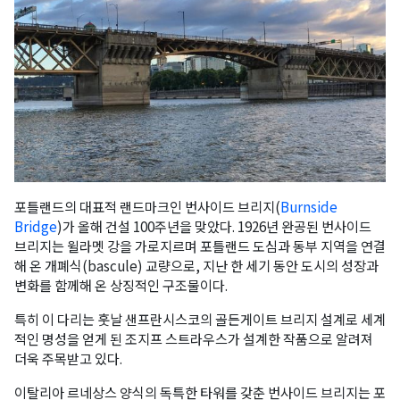
포틀랜드의 대표적 랜드마크인 번사이드 브리지(
Burnside
Bridge
)가 올해 건설 100주년을 맞았다. 1926년 완공된 번사이드
브리지는 윌라멧 강을 가로지르며 포틀랜드 도심과 동부 지역을 연결
해 온 개폐식(bascule) 교량으로, 지난 한 세기 동안 도시의 성장과
변화를 함께해 온 상징적인 구조물이다.
특히 이 다리는 훗날 샌프란시스코의 골든게이트 브리지 설계로 세계
적인 명성을 얻게 된 조지프 스트라우스가 설계한 작품으로 알려져
더욱 주목받고 있다.
이탈리아 르네상스 양식의 독특한 타워를 갖춘 번사이드 브리지는 포