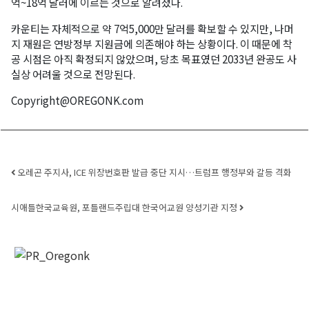
억~18억 달러에 이르는 것으로 알려졌다.
카운티는 자체적으로 약 7억5,000만 달러를 확보할 수 있지만, 나머
지 재원은 연방정부 지원금에 의존해야 하는 상황이다. 이 때문에 착
공 시점은 아직 확정되지 않았으며, 당초 목표였던 2033년 완공도 사
실상 어려울 것으로 전망된다.
Copyright@OREGONK.com
Post navigation
오레곤 주지사, ICE 위장번호판 발급 중단 지시…트럼프 행정부와 갈등 격화
시애틀한국교육원, 포틀랜드주립대 한국어교원 양성기관 지정