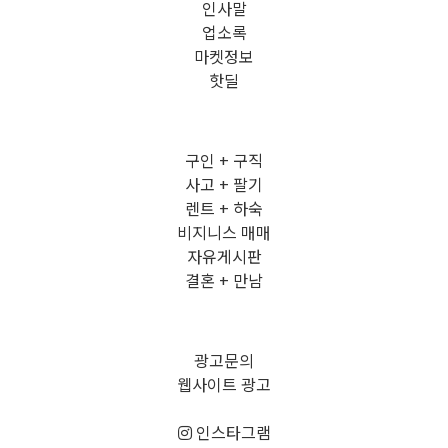
인사말
업소록
마켓정보
핫딜
구인 + 구직
사고 + 팔기
렌트 + 하숙
비지니스 매매
자유게시판
결혼 + 만남
광고문의
웹사이트 광고
인스타그램