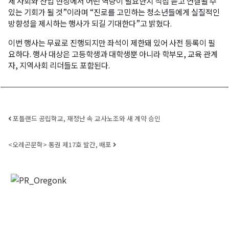
제 사회와 산업 현장에서 어떤 역량이 필요한지 직접 듣고 연결될 수
있는 기회가 될 것”이라며 “진로를 고민하는 청소년들에게 실질적인
방향성을 제시하는 행사가 되길 기대한다”고 밝혔다.
이번 행사는 무료로 진행되지만 좌석이 제한돼 있어 사전 등록이 필
요하다. 행사 대상은 고등학생과 대학생뿐 아니라 학부모, 교육 관계
자, 지역사회 리더들도 포함된다.
Post navigation
포틀랜드 공립학교, 재정난 속 교사노조와 새 계약 승인
<오레곤문학> 통권 제17호 발간, 배포