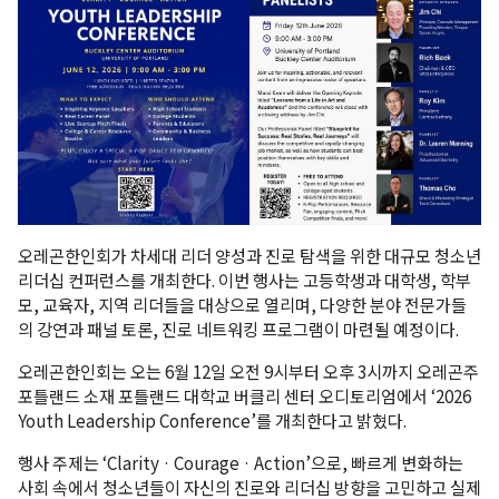
오레곤한인회가 차세대 리더 양성과 진로 탐색을 위한 대규모 청소년
리더십 컨퍼런스를 개최한다. 이번 행사는 고등학생과 대학생, 학부
모, 교육자, 지역 리더들을 대상으로 열리며, 다양한 분야 전문가들
의 강연과 패널 토론, 진로 네트워킹 프로그램이 마련될 예정이다.
오레곤한인회는 오는 6월 12일 오전 9시부터 오후 3시까지 오레곤주
포틀랜드 소재 포틀랜드 대학교 버클리 센터 오디토리엄에서 ‘2026
Youth Leadership Conference’를 개최한다고 밝혔다.
행사 주제는 ‘Clarity · Courage · Action’으로, 빠르게 변화하는
사회 속에서 청소년들이 자신의 진로와 리더십 방향을 고민하고 실제