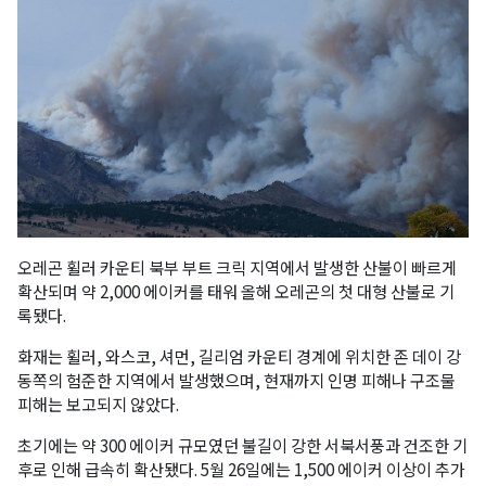
오레곤 휠러 카운티 북부 부트 크릭 지역에서 발생한 산불이 빠르게
확산되며 약 2,000 에이커를 태워 올해 오레곤의 첫 대형 산불로 기
록됐다.
화재는 휠러, 와스코, 셔먼, 길리엄 카운티 경계에 위치한 존 데이 강
동쪽의 험준한 지역에서 발생했으며, 현재까지 인명 피해나 구조물
피해는 보고되지 않았다.
초기에는 약 300 에이커 규모였던 불길이 강한 서북서풍과 건조한 기
후로 인해 급속히 확산됐다. 5월 26일에는 1,500 에이커 이상이 추가