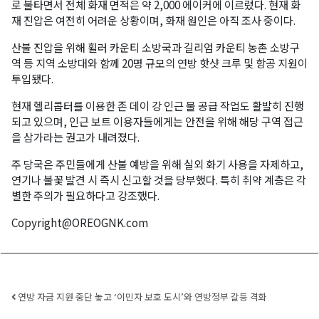
로 불타면서 전체 화재 면적은 약 2,000 에이커에 이르렀다. 현재 화
재 진압은 여전히 어려운 상황이며, 화재 원인은 아직 조사 중이다.
산불 진압을 위해 휠러 카운티 소방국과 길리엄 카운티 농촌 소방구
역 등 지역 소방대와 함께 20명 규모의 연방 핫샷 크루 및 항공 지원이
투입됐다.
현재 헬리콥터를 이용한 존 데이 강 인근 물 공급 작업도 활발히 진행
되고 있으며, 인근 보트 이용자들에게는 안전을 위해 해당 구역 접근
을 삼가라는 권고가 내려졌다.
주 당국은 주민들에게 산불 예방을 위해 실외 화기 사용을 자제하고,
연기나 불꽃 발견 시 즉시 신고할 것을 당부했다. 특히 취약 계층은 각
별한 주의가 필요하다고 강조했다.
Copyright@OREOGNK.com
Post navigation
연방 자금 지원 중단 놓고 ‘이민자 보호 도시’와 연방정부 갈등 격화