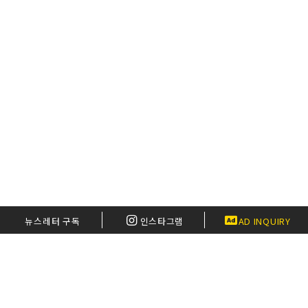
뉴스레터 구독
인스타그램
AD INQUIRY