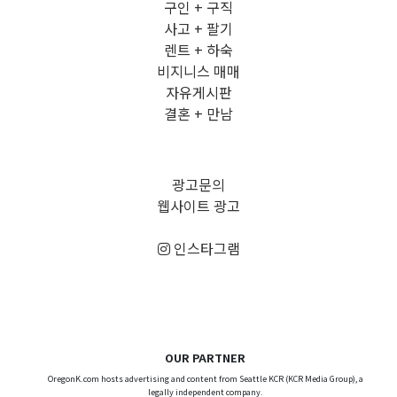
구인 + 구직
사고 + 팔기
렌트 + 하숙
비지니스 매매
자유게시판
결혼 + 만남
광고문의
웹사이트 광고
인스타그램
OUR PARTNER
OregonK.com hosts advertising and content from Seattle KCR (KCR Media Group), a
legally independent company.