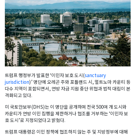
트럼프 행정부가 발표한 ‘이민자 보호 도시(
sanctuary
jurisdiction
)’ 명단에 오레곤 주와 포틀랜드 시, 멀트노마 카운티 등
다수 지역이 포함되면서, 연방 자금 지원 중단 위협과 법적 대립이 본
격화되고 있다.
미 국토안보부(DHS)는 이 명단을 공개하며 전국 500여 개 도시와
카운티가 연방 이민 집행을 제한하거나 협조를 거부하는 ‘이민자 보
호 도시’로 지정되었다고 밝혔다.
트럼프 대통령은 이민 정책에 협조하지 않는 주 및 지방정부에 대해