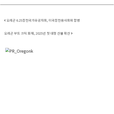
Post navigation
오레곤 6.25참전국가유공자회, 미국참전용사회와 합병
오레곤 부트 크릭 화재, 2025년 첫 대형 산불 확산