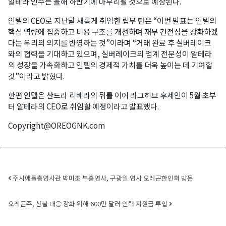
알테라 인수는 올해 하반기에 마무리될 것으로 예상된다.
인텔의 CEO로 지난달 새롭게 취임한 립부 탄은 “이번 발표는 인텔의
핵심 역량에 집중하고 비용 구조를 개선하며 재무 건전성을 강화하겠
다는 우리의 의지를 반영하는 것”이라며 “거래 완료 후 실버레이크
와의 협력을 기대하고 있으며, 실버레이크의 업계 전문성이 알테라
의 성장을 가속화하고 인텔의 경제적 가치를 더욱 높이는 데 기여할
것”이라고 밝혔다.
한편 인텔은 산드라 리베라의 뒤를 이어 라그히브 후세인이 5월 초부
터 알테라의 CEO로 취임할 예정이라고 발표했다.
Copyright@OREOGNK.com
Post navigation
주시애틀총영사관 박미조 부총영사, 구광일 영사 오레곤한인회 방문
오레곤주, 산불 대응 강화 위해 600만 달러 인력 지원금 투입