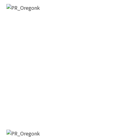
오레곤K 뉴스레터 구독
매주 오레곤K 뉴스레터를 통해 다양한 로컬소식과 