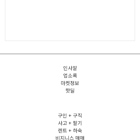
인사말
업소록
마켓정보
핫딜
구인 + 구직
사고 + 팔기
렌트 + 하숙
비지니스 매매