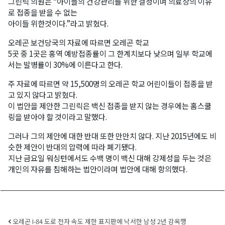
그린릭 의원은 “아이들의 건강관리를 위한 결정이며 의료상의 이유
로 접종을 받을 수 없는
아이들 위한것이다.”라고 밝혔다.
오레곤 보건당국의 자료에 따르면 오레곤 학교
5곳 중 1곳은 홍역 예방접종률이 그 한계치보다 낮으며 일부 학교에
서는 발병률이 30%에 이른다고 한다.
주 자료에 따르면 약 15,500명의 오레곤 학교 어린이들이 접종을 받
고 있지 않다고 밝혔다.
이 법안을 제안한 그린릭은 백신 접종을 받지 않는 경우에는 홈스쿨
링을 받아야 할 것이라고 말했다.
그러나 그의 제안에 대한 반대 또한 만만치 않다. 지난 2015년에도 비
슷한 제안이 반대의 압력에 따라 폐기됐다.
지난 금요일 워싱턴에서도 수백 명이 백신 대해 강제성을 두는 것은
개인의 자유를 침해하는 법안이라며 법안에 대해 항의했다.
Post navigation
오레곤 I-84 도로 전자 속도 제한 표지판에 낙서한 남성 2년 감옥행