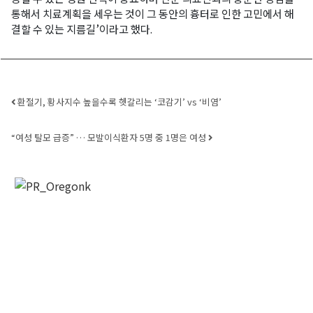
통해서 치료계획을 세우는 것이 그 동안의 흉터로 인한 고민에서 해
결할 수 있는 지름길’이라고 했다.
Post navigation
환절기, 황사지수 높을수록 헷갈리는 ‘코감기’ vs ‘비염’
“여성 탈모 급증” … 모발이식환자 5명 중 1명은 여성