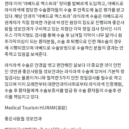
한데 이어 ‘아베드로 엑스트라’ 장비를 발빠르게 도입하고, 아베드로
라식라섹에 합당한 수술환자들의 수술 후 만족도에 높은 평가를 받고
있다. 해당 안과의 ‘아베드로 엑스트라’ 라식라섹 수술은 아베드로사
관계자가 직접 참여한 가운데 박성진 원장의 집도로 진행되며 좋은사
람들 성모안과가 구비하고 있는 최첨단 각막 정밀 검사 장비인 시리
우스 각막지형도 검사를 통해 수술 후 남겨질 각막이 너무 얇거나 원
추각막의심이 되는 환자분들, 수술 후 퇴행으로 인한 재수술의 경우
에 시행되었으며 아베드로 수술방법으로 수술하신 분들의 결과는 만
족하고 있음을 보여준다.
라식라섹 수술은 안경을 벗고 편안해진 삶보다 더 중요한 것이 안전
인 것만큼 좋은사람들 성모안과는 라식라섹 수술에 있어서 기본적 정
밀검사는 물론이거니와 철저한 5가지 안전 정밀검사를 필수로 하고
있으며 이미 오래전부터 대한안과의사회로부터 라식라섹 인증병원,
수술 후 환자들에게 수술보증서를 발급 등 수술 환자들의 수술후 관
리를 책임지고 있다.
Medical Tourism HURAM(
휴람
)
좋은사람들 성모안과