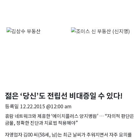
젊은 ‘당신’도 전립선 비대증일 수 있다!
등록일
12.22.2015 @12:00 am
휴람 네트워크와 제휴한 ‘에이치플러스 양지병원’ … “자의적 판단은
금물, 정확한 진단과 치료법 적용해야”
자영업자 김00 씨(58세, 남)는 최근 날씨가 추워지면서 자주 요의를