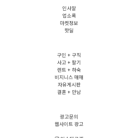
인사말
업소록
마켓정보
핫딜
구인 + 구직
사고 + 팔기
렌트 + 하숙
비지니스 매매
자유게시판
결혼 + 만남
광고문의
웹사이트 광고