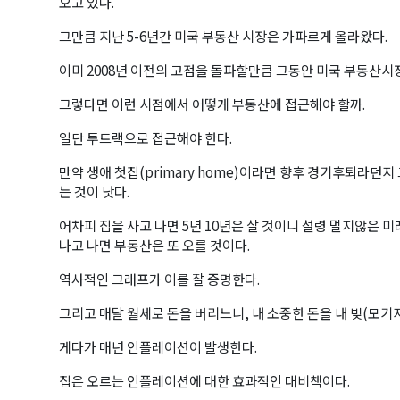
오고 있다.
그만큼 지난 5-6년간 미국 부동산 시장은 가파르게 올라왔다.
이미 2008년 이전의 고점을 돌파할만큼 그동안 미국 부동산시
그렇다면 이런 시점에서 어떻게 부동산에 접근해야 할까.
일단 투트랙으로 접근해야 한다.
만약 생애 첫집(primary home)이라면 향후 경기후퇴라던지
는 것이 낫다.
어차피 집을 사고 나면 5년 10년은 살 것이니 설령 멀지않은 
나고 나면 부동산은 또 오를 것이다.
역사적인 그래프가 이를 잘 증명한다.
그리고 매달 월세로 돈을 버리느니, 내 소중한 돈을 내 빚(모기
게다가 매년 인플레이션이 발생한다.
집은 오르는 인플레이션에 대한 효과적인 대비책이다.