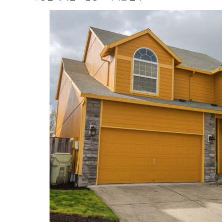
곤K 뉴스레터 구독
레곤K 뉴스레터를 통해 다양한 로컬소식과 오레곤 한인 사회 정
있습니다.
ame