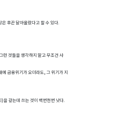
장은 후끈 달아올랐다고 할 수 있다.
 그런 것들을 생각하지 말고 무조건 사
미래에 금융위기가 오더라도, 그 위기가 지
지)을 갚는데 쓰는 것이 백번천번 낫다.