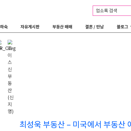
업소록 검색
 하숙
자유게시판
부동산 매매
결혼 / 만남
블로그
최성욱 부동산 – 미국에서 부동산