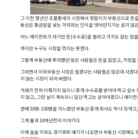
그 이전 몇년간 초활황세의 시장에서 정말이지 부동산으로 돈을
동산은 황금알을 낳는 거위라는 인식을 벗어던지기는 쉽지 않은
어느 에이전트가 자기만 돈(수수료)을 벌려고 가치도 없는 집을
하지만 누구도 시장을 꺾지는 못한다.
그렇게 부동산에 투자했던 많은 사람들은 돈을 잃었고, 직장을 
그러면서 미국부동산 시장은 팔겠다는 사람들은 많은데 사겠다는
지 않는 시장이 되어 버렸다.
거래가 전혀 이뤄지지 않으니 중개 수수료를 받아야 먹고 살수
지 않고, 그런 날이 계속되니 일단 먹고는 살아야겠으니 에이전
한때 50명-100명을 거느렸던 부동산 중개 회사도 싹 다 망하고
그게 불과 10여년전의 이야기다.
이제 슬슬 미국도 경기후퇴 얘기가 나오면서 부동산 시장에도 