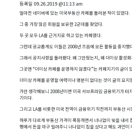
등록일
09.26.2019 @11:13 am
얼마전 네이버에 있는 미국부동산 카페를 둘러본 적이 있었다.
그 중 가장 많은 회원을 보유한 2군데를 찾았다.
두 곳 모두 LA를 근거지로 하고 있는 카페였다.
그런데 공교롭게도 이들은 2008년 즈음에 모든 활동을 중지했다
그래서 공지사항을 둘러봤다. 왜 그만뒀는지, 왜 더이상 활성화
그곳엔 “더이상 카페를 운영하지 않겠다”는 카페지기의 글이 
더이상 카페를 운영할 여력이나 명분이 없다는 것이 글의 요지
가만 생각해보니 2008년이면 미국 서브프라임 금융위기가 터
기이다.
그리고 LA를 비롯한 미국 전역이 금융위기 직전까지 부동산 
하루가 다르게 부동산 가격이 폭등하면서 너나없이 빚을 내서 집
행에서 돈을 마구 빌려주니 너나없이 집을 샀다고 해도 과언이 