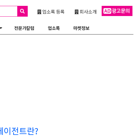
업소록 등록
회사소개
전문가칼럼
업소록
마켓정보
 에이전트란?