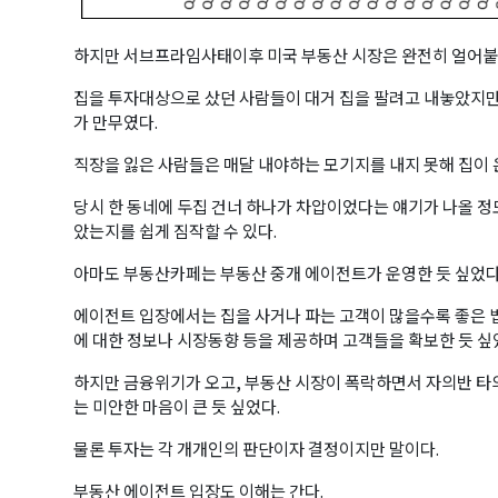
하지만 서브프라임사태이후 미국 부동산 시장은 완전히 얼어붙
집을 투자대상으로 샀던 사람들이 대거 집을 팔려고 내놓았지만
가 만무였다.
직장을 잃은 사람들은 매달 내야하는 모기지를 내지 못해 집이
당시 한 동네에 두집 건너 하나가 차압이었다는 얘기가 나올 정
았는지를 쉽게 짐작할 수 있다.
아마도 부동산카페는 부동산 중개 에이전트가 운영한 듯 싶었다
에이전트 입장에서는 집을 사거나 파는 고객이 많을수록 좋은 법
에 대한 정보나 시장동향 등을 제공하며 고객들을 확보한 듯 싶
하지만 금융위기가 오고, 부동산 시장이 폭락하면서 자의반 타
는 미안한 마음이 큰 듯 싶었다.
물론 투자는 각 개개인의 판단이자 결정이지만 말이다.
부동산 에이전트 입장도 이해는 간다.