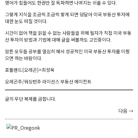
영어가 힘들어도 한권만 잘 독파하면 나머지는 쉬울 수 있다.
그렇게 지식을 조금씩 조금씩 쌓게 되면 덩달아 미국 부동산 투자에
대한 눈도 떠질 것이다.
시간이 없어 책을 읽을 수 없는 사람들을 위해 필자가 직접 미국 부동
산 투자의 방법과 기법에 대해 글을 써볼까도 고민중이다.
암튼 모두들 공부를 열심히 해서 성공적인 미국 부동산 투자를 이뤘
으면 하는 바람이다.
포틀랜드(오레곤)=최성욱
오레곤주/워싱턴주 라이선스 부동산 에이전트
글의 무단 복제를 금합니다.
다음