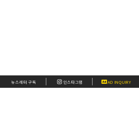
뉴스레터 구독
인스타그램
AD INQUIRY
한인마켓 세일정보