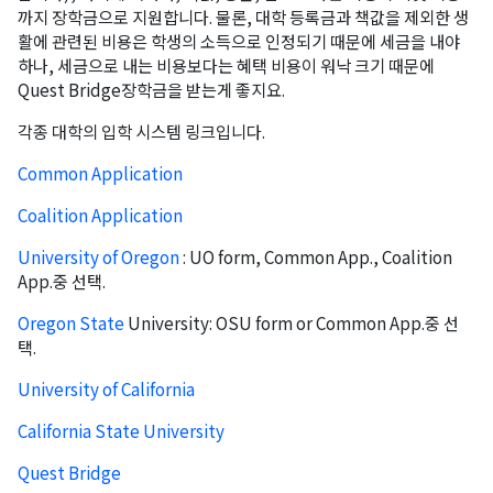
까지 장학금으로 지원합니다. 물론, 대학 등록금과 책값을 제외한 생
활에 관련된 비용은 학생의 소득으로 인정되기 때문에 세금을 내야
하나, 세금으로 내는 비용보다는 혜택 비용이 워낙 크기 때문에
Quest Bridge장학금을 받는게 좋지요.
각종 대학의 입학 시스템 링크입니다.
Common Application
Coalition Application
University of Oregon
: UO form, Common App., Coalition
App.중 선택.
오레곤K 뉴스레터 구독
Oregon State
University: OSU form or Common App.중 선
매주 오레곤K 뉴스레터를 통해 다양한 로컬소식과 
택.
오레곤 한인 사회 정보를 받아보실수 있습니다.
University of California
Email
California State University
Quest Bridge