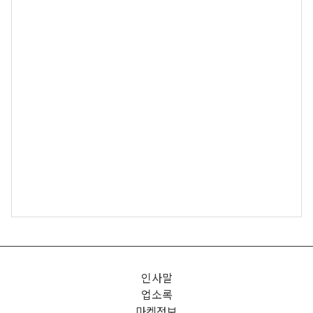
인사말
업소록
마켓정보