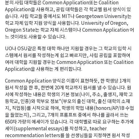
분의 사립 대학들은 Common Application또는 Coalition
Application을 사용하고, 공립 대학들은 각 학교별 원서 양식이 있
습니다. 사립 학교들 중에서도 MIT나 Georgetown University는
학교 자체 입학 지원 양식을 사용합니다. University of Oregon,
Oregon State는 학교 자체 시스템이나 Common Application 어
느 것이라도 사용할 수 있습니다.
UO나 OSU같은 특정 대학 하나만 지원할 경우는 그 학교의 입학 시
스템에서 원서를 작성하는게 쉽고 빠르지만, 사립 공립을 포함하여
여러 대학을 지원할 경우는 Common Application 또는 Coalition
Application을 사용하는 게 편리합니다.
Common Application 양식은 이름이 표현하듯, 한 학생당 1개의
원서 작성을 한 후, 한번에 20개 학교까지 원서를 낼 수 있습니다. 원
서에 작성하는 내용은 학생의 기본 정보(나이, 주소, 출생지, 재학 고
등학교, 인종)와 학부모 정보*(부모의 출신 대학, 출신 대학의 소재
지, 직업등)를 시작으로 하여, 학생의 학업 내용(honors/AP/IB 수업
을 들었는지), 그리고, 7개의 프롬프트 중에서 하나를 골라서 쓰는
650자 가량의 에세이가 있습니다. 각 대학별로 따로 요구하는 추가에
세이(supplemental essays)를 작성하고, teacher
recommendation letters를 쓸 선생님들을 지정하면 원서 작성