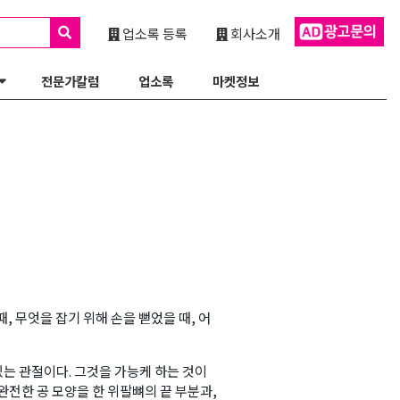
업소록 등록
회사소개
전문가칼럼
업소록
마켓정보
, 무엇을 잡기 위해 손을 뻗었을 때, 어
는 관절이다. 그것을 가능케 하는 것이
완전한 공 모양을 한 위팔뼈의 끝 부분과,