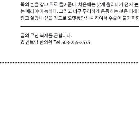
쪽의 손을 잡고 위로 들어준다. 처음에는 낮게 올리다가 점차 높
는 때라야 가능하다. 그리고 너무 무리하게 운동하는 것은 피해
참고 살았나 싶을 정도로 오랫동안 방치하여서 수술이 불가피한
글의 무단 복제를 금합니다.
© 건보당 한의원 Tel 503-255-2575