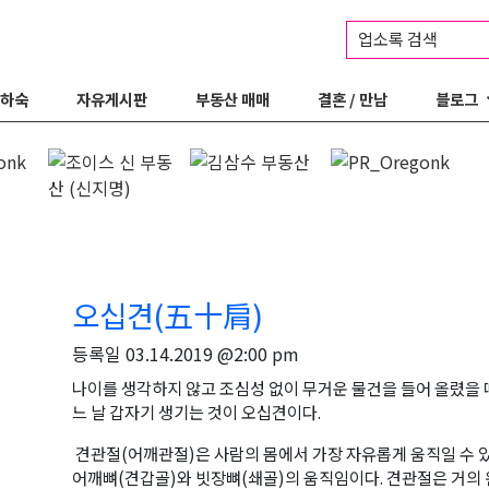
업소록 검색
 하숙
자유게시판
부동산 매매
결혼 / 만남
블로그
오십견(五十肩)
등록일
03.14.2019 @2:00 pm
나이를 생각하지 않고 조심성 없이 무거운 물건을 들어 올렸을 때
느 날 갑자기 생기는 것이 오십견이다.
견관절(어깨관절)은 사람의 몸에서 가장 자유롭게 움직일 수 있
어깨뼈(견갑골)와 빗장뼈(쇄골)의 움직임이다. 견관절은 거의 