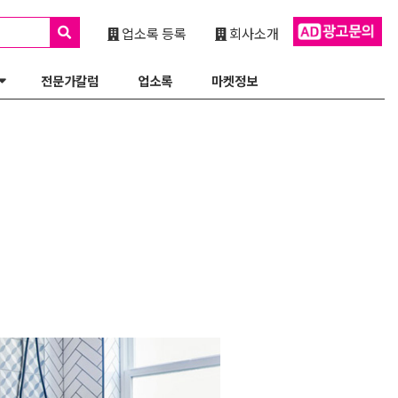
업소록 등록
회사소개
전문가칼럼
업소록
마켓정보