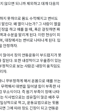
하지 않으면 되니까 제외하고 대개 다음의
취하지 못하므로 몸도 수척해지고 변비도
 말린다. 왜 열이 나는가? 그 사람이 열을
긴장을 하고 애를 쓸 때, 혹은 걸핏하면 짜
액과 수분을 말리게 된다. 이런 현상이 피
며, 대장에서는 변비로 나타나게 된다. 입
을 안정하자.
방이 많아서 장의 연동운동이 부드럽지가 못
가 잘된다. 또한 내성적이고 우울증이 있는
고 부정적으로 보는 사람은 내장의 움직임도
리자.
하니 꾸부정하게 해서 온몸으로 애를 쓰는
이 무력해서 대변을 밀어낼 힘이 부족한 사
감 무소식이다. 즉 원기 부족이 장에 나타
료하는 식사법으로는 섬유질이 많은 배추 무
등을 일상적으로 먹고, 운동요법으로는 윗몸
되면 그에 따라 장도 긴장이 되고 연동운