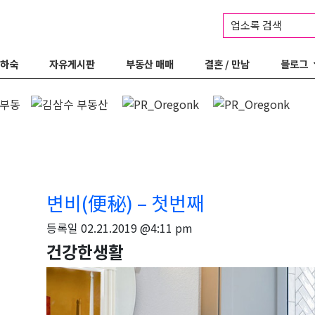
업소록 검색
 하숙
자유게시판
부동산 매매
결혼 / 만남
블로그
변비(便秘) – 첫번째
등록일
02.21.2019 @4:11 pm
건강한생활