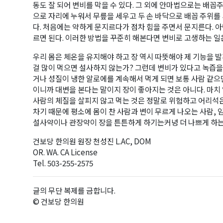
동도 잘 되어 변비를 막을 수 있다. 그 외에 안마법으로는 배
으로 자리에 누워서 무릎을 세우고 두 손 바닥으로 배꼽 주위
다. 처음에는 약하게 문지르다가 점차 힘을 주면서 문지른다. 
르면 된다. 이러한 방법을 꾸준히 해본다면 변비로 고생하는 일은
우리 몸은 체온을 유지해야 하고 장 역시 따뜻해야 제 기능을 
걸 많이 먹으면 설사하지 않는가? 그런데 변비가 있다고 녹즙을
거나 성질이 냉한 알로에를 계속해서 먹게 되면 보통 사람 같으
이니까 대변을 본다는 말이지 장이 좋아지는 것은 아니다. 마
사람의 체질을 살피지 않고 먹는 것은 정말로 위험하고 어리석
차기 때문에 평소에 몸이 찬 사람과 변이 무르게 나오는 사람, 
설사약이나 관장약이 장을 튼튼하게 하기는커녕 더 나쁘게 하는 
건보당 한의원 원장 천성진 L.AC, DOM
OR. WA. CA License
Tel. 503-255-2575
글의 무단 복제를 금합니다.
© 건보당 한의원