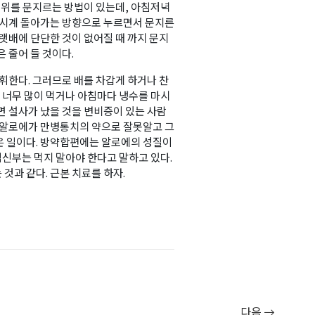
꼽주위를 문지르는 방법이 있는데, 아침저녁
를 시계 돌아가는 방향으로 누르면서 문지른
아랫배에 단단한 것이 없어질 때 까지 문지
 줄어 들 것이다.
발휘한다. 그러므로 배를 차갑게 하거나 찬
 너무 많이 먹거나 아침마다 냉수를 마시
면 설사가 났을 것을 변비증이 있는 사람
치 알로에가 만병통치의 약으로 잘못알고 그
은 일이다. 방약합편에는 알로에의 성질이
임신부는 먹지 말아야 한다고 말하고 있다.
것과 같다. 근본 치료를 하자.
다음