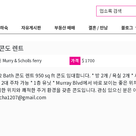
업소록 검색
 하숙
자유게시판
부동산 매매
결혼 / 만남
블로그
콘도 렌트
urry & Scholls ferry
가격
$ 1700
/ 2 Bath 콘도 렌트 950 sq ft 콘도 임대합니다. * 방 2개 / 욕실 
량 2대 주차 가능 * 1층 유닛 * Murray Blvd에서 바로 보이는 좋은
리한 위치와 쾌적한 주거 환경을 갖춘 콘도입니다. 관심 있으신 분은
ncha1207@gmail.com