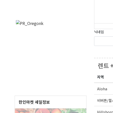
닉네임
렌트 
지역
Aloha
비버튼/힐
한인마켓 세일정보
Hillsbor