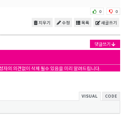
0
0
지우기
수정
목록
새글쓰기
댓글쓰기
작성자의 의견없이 삭제 될수 있음을 미리 알려드립니다.
VISUAL
CODE