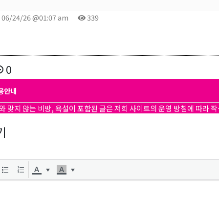
06/24/26 @01:07 am
339
0
용안내
와 맞지 않는 비방, 욕설이 포함된 글은 저희 사이트의 운영 방침에 따라 
기