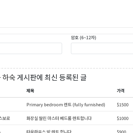
암호 (6~12자)
+ 하숙
게시판에 최신 등록된 글
제목
가격
Primary bedroom 렌트 (fully furnished)
$1500
스보로
화장실 딸린 마스터 베드룸 렌트합니다
$1000
o
타운하우스 방 렌트 합니다.
$900