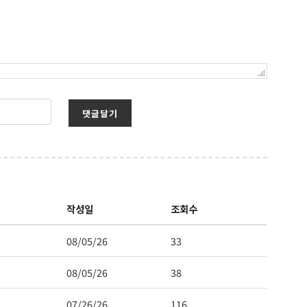
댓글달기
작성일
조회수
08/05/26
33
08/05/26
38
07/26/26
116