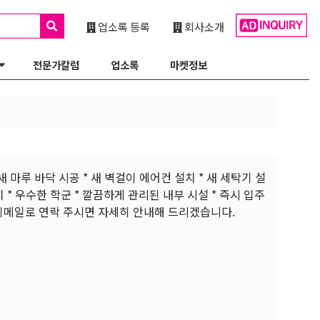
업소록 등록
회사소개
전문가칼럼
업소록
마켓정보
2개 * 새 마루 바닥 시공 * 새 벽걸이 에어컨 설치 * 새 세탁기 설
 위치 * 우수한 학군 * 깔끔하게 관리된 내부 시설 * 즉시 입주
 이메일로 연락 주시면 자세히 안내해 드리겠습니다.