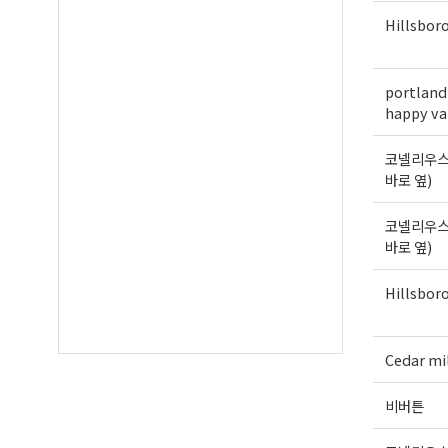
Hillsbor
portland
happy va
코넬리우스
바로 옆)
코넬리우스
바로 옆)
Hillsbor
Cedar mi
비버튼