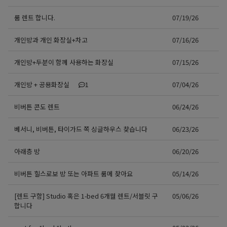
룸 렌트 합니다.
07/19/26
개인방과 개인 화장실+차고
07/16/26
개인방+두분이 함께 사용하는 화장실
07/15/26
개인방 + 공용화장실
1
07/04/26
비버튼 콘도 렌트
06/24/26
베서니, 비버튼, 타이가드 쪽 싱글하우스 찾습니다
06/23/26
아래층 방
06/20/26
비버튼 힐스로보 방 또는 아파트 룸메 찾아요
05/14/26
[렌트 구함] Studio 혹은 1-bed 6개월 렌트/서블릿 구
05/06/26
합니다