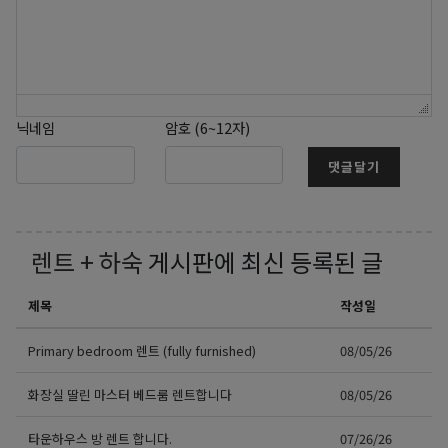
닉네임
암호 (6~12자)
댓글달기
렌트 + 하숙
게시판에 최신 등록된 글
제목
작성일
Primary bedroom 렌트 (fully furnished)
08/05/26
화장실 딸린 마스터 베드룸 렌트합니다
08/05/26
타운하우스 방 렌트 합니다.
07/26/26