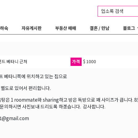
업소록 검색
 하숙
자유게시판
부동산 매매
결혼 / 만남
블로그
드 베타니 근처
가격
$ 1000
트 베타니쪽에 위치하고 있는 집으로
 별도로 있어서 편리합니다.
욕탕은 1 roommate와 sharing하고 방은 독방으로 꽤 사이즈가 큽니
문의하시면 사진보내 드리도록 하겠습니다. 감사합니다.
21@gmail.com