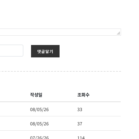
댓글달기
보를 받아
작성일
조회수
08/05/26
33
08/05/26
37
07/26/26
114