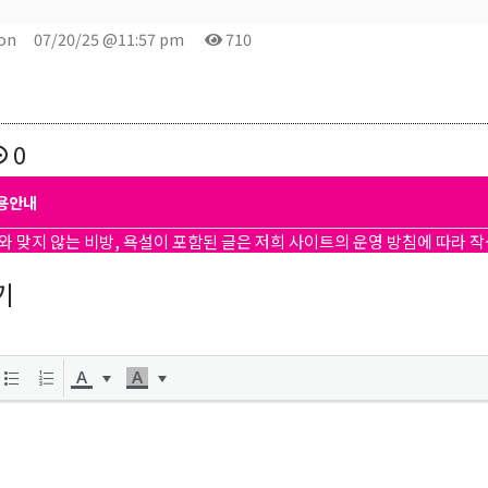
on
07/20/25 @11:57 pm
710
0
용안내
와 맞지 않는 비방, 욕설이 포함된 글은 저희 사이트의 운영 방침에 따라 
기