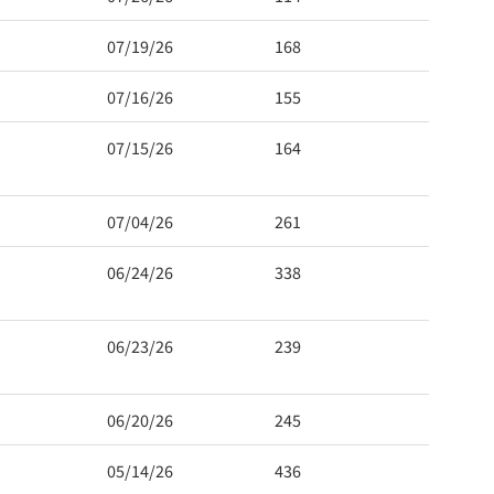
07/19/26
168
07/16/26
155
07/15/26
164
 Hwy 99
s at any time
t Contact.
07/04/26
261
06/24/26
338
06/23/26
239
06/20/26
245
05/14/26
436