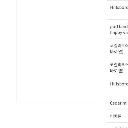
Hillsbor
portland
happy va
코넬리우스
바로 옆)
코넬리우스
바로 옆)
Hillsbor
Cedar mi
비버튼