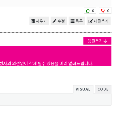
0
0
지우기
수정
목록
새글쓰기
댓글쓰기
작성자의 의견없이 삭제 될수 있음을 미리 알려드립니다.
VISUAL
CODE