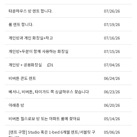
타운하우스 방 렌트 합니다.
07/26/26
룸 렌트 합니다.
07/19/26
개인방과 개인 화장실+차고
07/16/26
개인방+두분이 함께 사용하는 화장실
07/15/26
개인방 + 공용화장실
1
07/04/26
비버튼 콘도 렌트
06/24/26
베서니, 비버튼, 타이가드 쪽 싱글하우스 찾습니다
06/23/26
아래층 방
06/20/26
비버튼 힐스로보 방 또는 아파트 룸메 찾아요
05/14/26
[렌트 구함] Studio 혹은 1-bed 6개월 렌트/서블릿 구
05/06/26