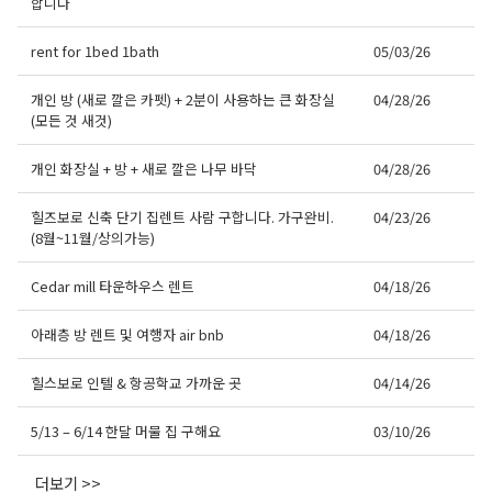
합니다
rent for 1bed 1bath
05/03/26
개인 방 (새로 깔은 카펫) + 2분이 사용하는 큰 화장실
04/28/26
(모든 것 새것)
개인 화장실 + 방 + 새로 깔은 나무 바닥
04/28/26
힐즈보로 신축 단기 집렌트 사람 구합니다. 가구완비.
04/23/26
(8월~11월/상의가능)
Cedar mill 타운하우스 렌트
04/18/26
아래층 방 렌트 및 여행자 air bnb
04/18/26
힐스보로 인텔 & 항공학교 가까운 곳
04/14/26
5/13 – 6/14 한달 머물 집 구해요
03/10/26
더보기 >>