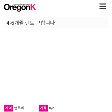
4-6개월 렌트 구합니다
지역
밴쿠버
가격
n/a