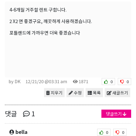
4-6개월 거주할 렌트 구합니다.
2 X2 면 좋겠구요, 깨끗하게 사용하겠습니다.
포틀랜드에 가까우면 더욱 좋겠습니다
by DK
12/21/20 @03:31 am
1871
0
0
지우기
수정
목록
새글쓰기
댓글
1
댓글쓰기
bella
0
0