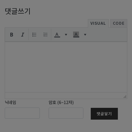
댓글쓰기
VISUAL
CODE
닉네임
암호 (6~12자)
댓글달기