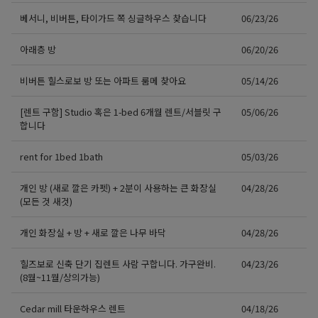
베서니, 비버튼, 타이가드 쪽 싱글하우스 찾습니다
06/23/26
아래층 방
06/20/26
비버튼 힐스로보 방 또는 아파트 룸메 찾아요
05/14/26
[렌트 구함] Studio 혹은 1-bed 6개월 렌트/서블릿 구
05/06/26
합니다
rent for 1bed 1bath
05/03/26
개인 방 (새로 깔은 카펫) + 2분이 사용하는 큰 화장실
04/28/26
(모든 것 새것)
개인 화장실 + 방 + 새로 깔은 나무 바닥
04/28/26
힐즈보로 신축 단기 집렌트 사람 구합니다. 가구완비.
04/23/26
(8월~11월/상의가능)
Cedar mill 타운하우스 렌트
04/18/26