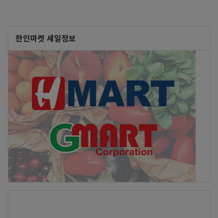
한인마켓 세일정보