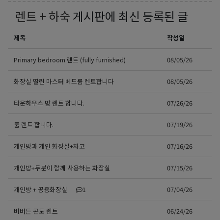
렌트 + 하숙
게시판에 최신 등록된 글
제목
작성일
Primary bedroom 렌트 (fully furnished)
08/05/26
화장실 딸린 마스터 베드룸 렌트합니다
08/05/26
타운하우스 방 렌트 합니다.
07/26/26
룸 렌트 합니다.
07/19/26
개인방과 개인 화장실+차고
07/16/26
개인방+두분이 함께 사용하는 화장실
07/15/26
개인방 + 공용화장실
1
07/04/26
비버튼 콘도 렌트
06/24/26