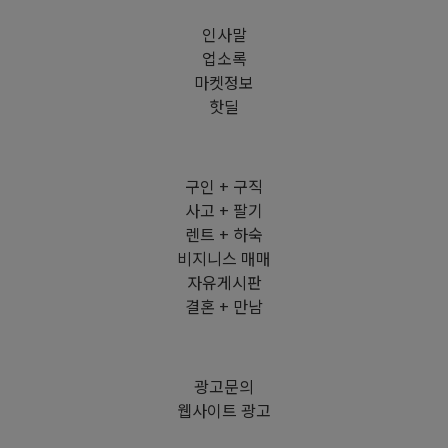
인사말
업소록
마켓정보
핫딜
구인 + 구직
사고 + 팔기
렌트 + 하숙
비지니스 매매
자유게시판
결혼 + 만남
광고문의
웹사이트 광고